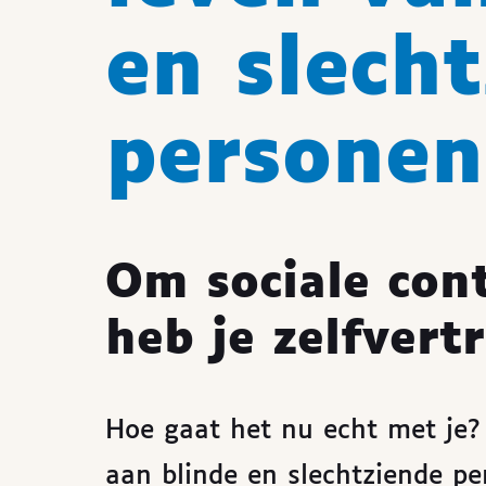
en slech
personen
Om sociale cont
heb je zelfver
Hoe gaat het nu echt met je? 
aan blinde en slechtziende pe