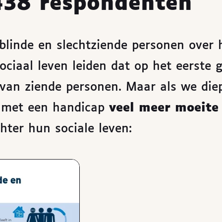
438 respondenten
 blinde en slechtziende personen over 
ociaal leven leiden dat op het eerste g
t van ziende personen. Maar als we die
n met een handicap
veel meer moeite
chter hun sociale leven: