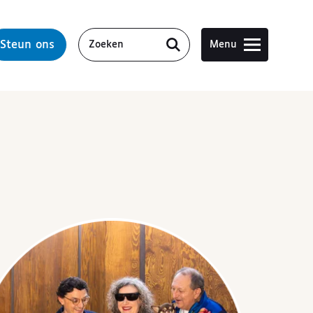
Steun ons
Menu