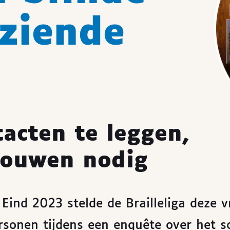
tziende
acten te leggen,
trouwen nodig
Eind 2023 stelde de Brailleliga deze v
rsonen tijdens een enquête over het so