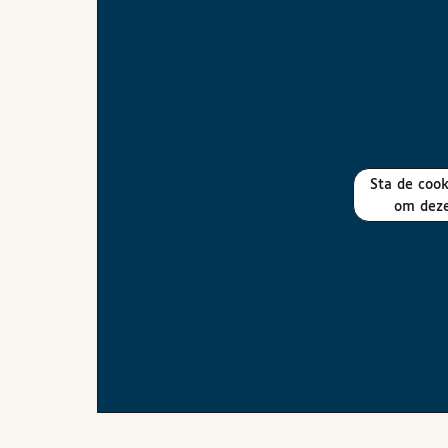
Sta de cookies toe die nodig zijn
om deze