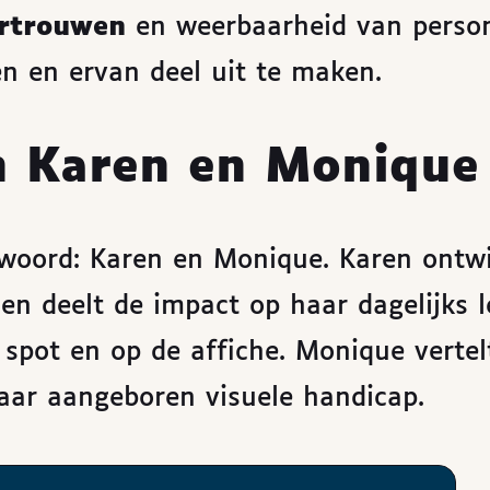
ertrouwen
en weerbaarheid van perso
n en ervan deel uit te maken.
n Karen en Monique
woord: Karen en Monique. Karen ontw
en deelt de impact op haar dagelijks l
e spot en op de affiche. Monique vertel
haar aangeboren visuele handicap.