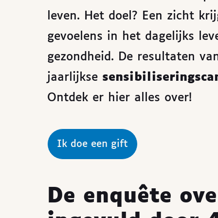
leven. Het doel? Een zicht kr
gevoelens in het dagelijks l
gezondheid. De resultaten va
jaarlijkse
sensibiliserings
Ontdek er hier alles over!
Ik doe een gift
De enquête over