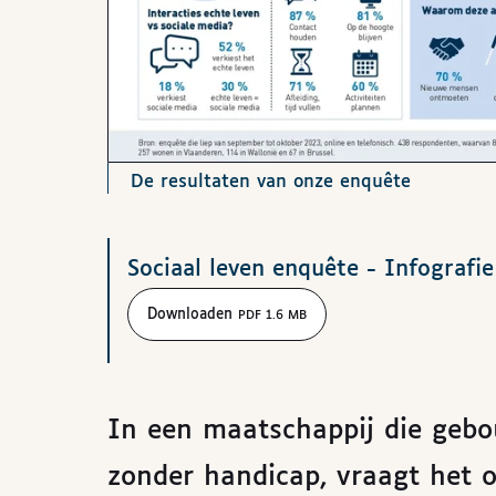
De resultaten van onze enquête
Downloads
Sociaal leven enquête - Infografie
Downloaden
PDF 1.6 MB
In een maatschappij die geb
zonder handicap, vraagt het o