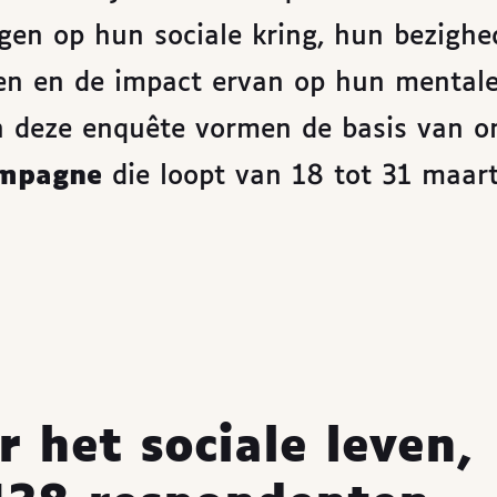
ijgen op hun sociale kring, hun bezigh
even en de impact ervan op hun mental
n deze enquête vormen de basis van o
campagne
die loopt van 18 tot 31 maar
 het sociale leven,