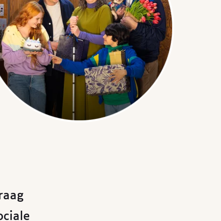
raag
ciale