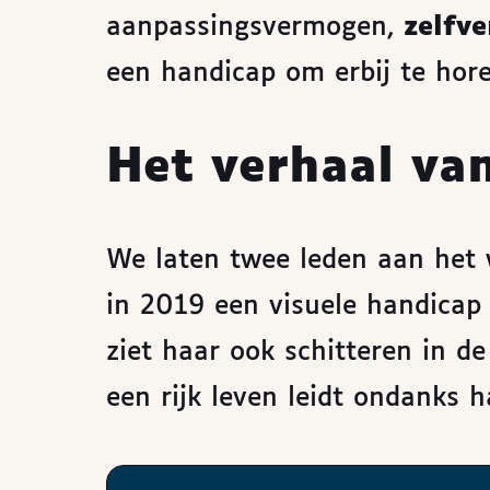
aanpassingsvermogen,
zelfv
een handicap om erbij te hore
Het verhaal va
We laten twee leden aan het 
in 2019 een visuele handicap 
ziet haar ook schitteren in d
een rijk leven leidt ondanks 