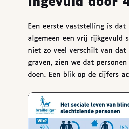
ingevuld door 
Een eerste vaststelling is dat
algemeen een vrij rijkgevuld s
niet zo veel verschilt van da
graven, zien we dat persone
doen. Een blik op de cijfers a