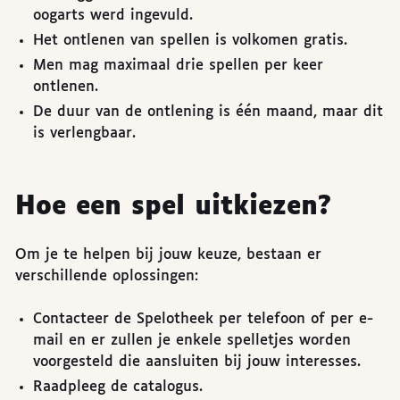
oogarts werd ingevuld.
Het ontlenen van spellen is volkomen gratis.
Men mag maximaal drie spellen per keer
ontlenen.
De duur van de ontlening is één maand, maar dit
is verlengbaar.
Hoe een spel uitkiezen?
Om je te helpen bij jouw keuze, bestaan er
verschillende oplossingen:
Contacteer de Spelotheek per telefoon of per e-
mail en er zullen je enkele spelletjes worden
voorgesteld die aansluiten bij jouw interesses.
Raadpleeg de catalogus.