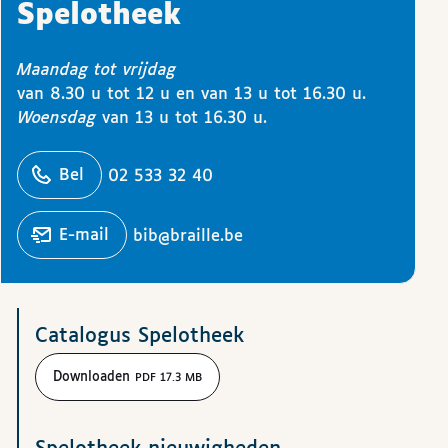
Spelotheek
Maandag tot vrijdag
van 8.30 u tot 12 u en van 13 u tot 16.30 u.
Woensdag
van 13 u tot 16.30 u.
ons
Bel
02 533 32 40
Stuur een
e-mail
bib@braille.be
Downloads
Catalogus Spelotheek
Downloaden
PDF 17.3 MB