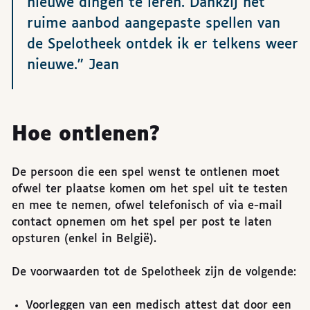
nieuwe dingen te leren. Dankzij het
ruime aanbod aangepaste spellen van
de Spelotheek ontdek ik er telkens weer
nieuwe.” Jean
Hoe ontlenen?
De persoon die een spel wenst te ontlenen moet
ofwel ter plaatse komen om het spel uit te testen
en mee te nemen, ofwel telefonisch of via e-mail
contact opnemen om het spel per post te laten
opsturen (enkel in België).
De voorwaarden tot de Spelotheek zijn de volgende:
Voorleggen van een medisch attest dat door een