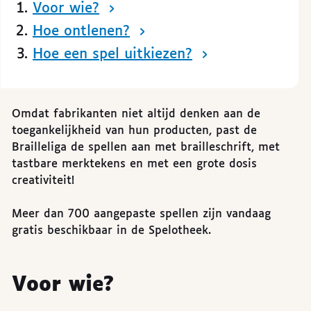
Voor wie?
Hoe ontlenen?
Hoe een spel uitkiezen?
Omdat fabrikanten niet altijd denken aan de
toegankelijkheid van hun producten, past de
Brailleliga de spellen aan met brailleschrift, met
tastbare merktekens en met een grote dosis
creativiteit!
Meer dan 700 aangepaste spellen zijn vandaag
gratis beschikbaar in de Spelotheek.
Voor wie?