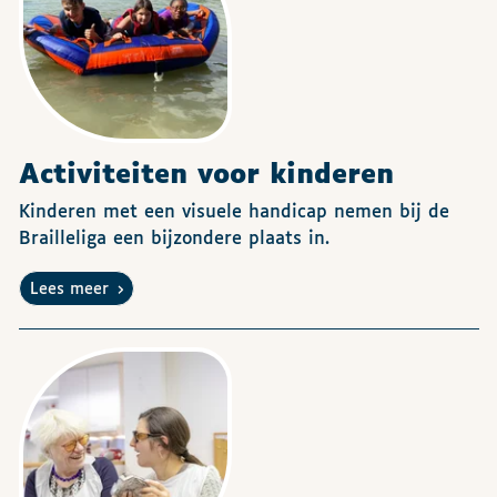
Activiteiten voor kinderen
Kinderen met een visuele handicap nemen bij de
Brailleliga een bijzondere plaats in.
Lees meer