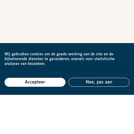
Wij gebruiken cookies om de goede werking van de site en de
bijbehorende diensten te garanderen, evenals voor statistische
analyses van bezoeken.
Accepteer
Nee, pas aan
Teru