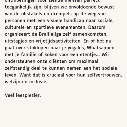
ontmoetingen voor ziende mensen perfect
toegankelijk zijn, blijven we onvoldoende bewust
van de obstakels en drempels op de weg van
personen met een visuele handicap naar sociale,
culturele en sportieve evenementen. Daarom
organiseert de Brailleliga zelf samenkomsten,
uitstapjes en vrijetijdsactiviteiten. En of het nu
gaat over stoklopen naar je yogales, Whatsappen
met je familie of koken voor een etentje… Wij
ondersteunen onze cliënten om maximaal
zelfstandig deel te kunnen nemen aan het sociale
leven. Want dat is cruciaal voor hun zelfvertrouwen,
welzijn en inclusie.
Veel leesplezier.