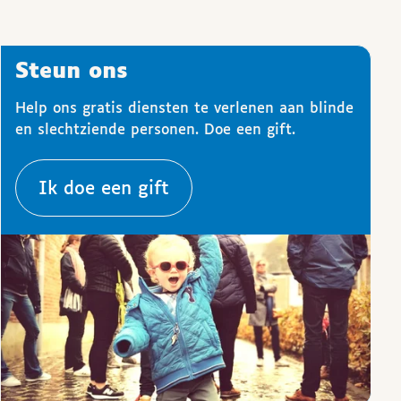
Steun ons
Help ons gratis diensten te verlenen aan blinde
en slechtziende personen. Doe een gift.
Ik doe een gift