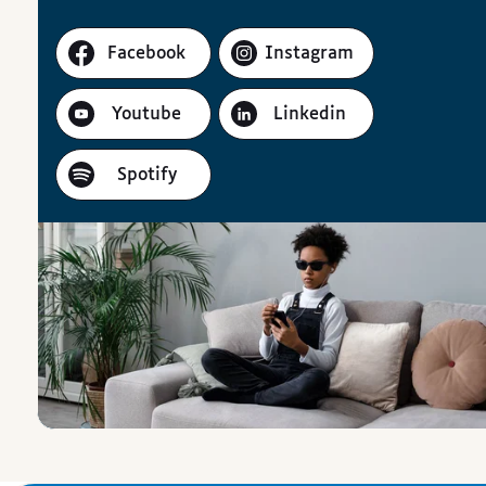
Facebook
Instagram
Youtube
Linkedin
Spotify