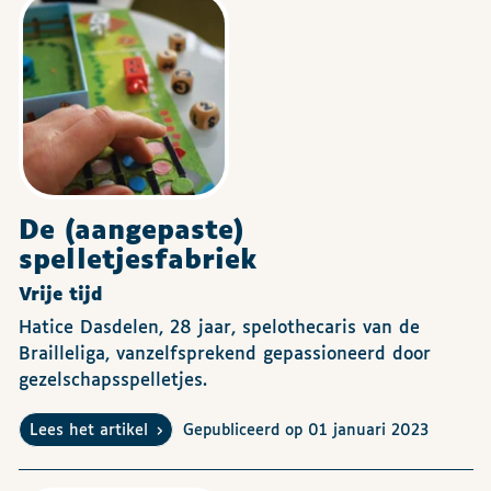
De (aangepaste)
spelletjesfabriek
Vrije tijd
Hatice Dasdelen, 28 jaar, spelothecaris van de
Brailleliga, vanzelfsprekend gepassioneerd door
gezelschapsspelletjes.
Lees het artikel
Gepubliceerd op 01 januari 2023