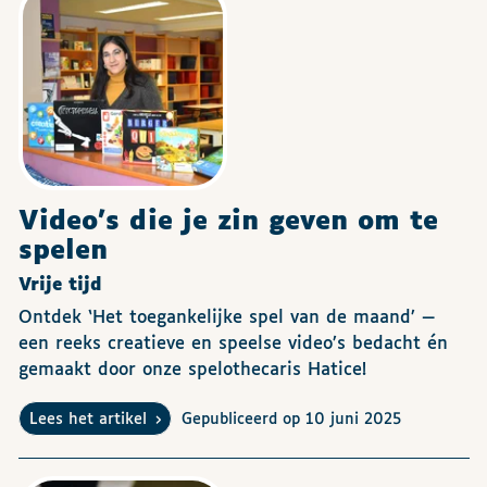
Video's die je zin geven om te
spelen
Vrije tijd
Ontdek ‘Het toegankelijke spel van de maand’ —
een reeks creatieve en speelse video’s bedacht én
gemaakt door onze spelothecaris Hatice!
Lees het artikel
Gepubliceerd op 10 juni 2025