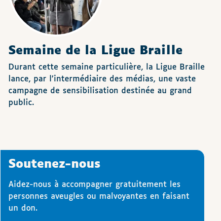
Semaine de la Ligue Braille
Durant cette semaine particulière, la Ligue Braille
lance, par l'intermédiaire des médias, une vaste
campagne de sensibilisation destinée au grand
public.
Soutenez-nous
Aidez-nous à accompagner gratuitement les
personnes aveugles ou malvoyantes en faisant
un don.