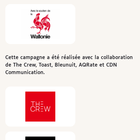
Wallonie
Cette campagne a été réalisée avec la collaboration
de The Crew, Toast, Bleunuit, AQRate et CDN
Communication.
Sponsors
The Crew
Toast