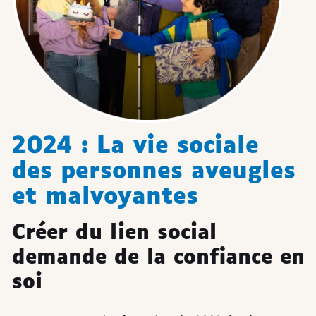
2024 : La vie sociale
des personnes aveugles
et malvoyantes
Créer du lien social
demande de la confiance en
soi