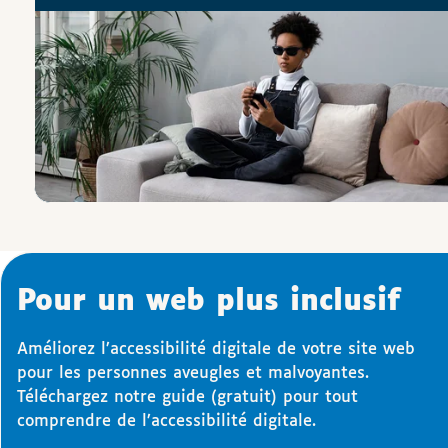
Pour un web plus inclusif
Améliorez l’accessibilité digitale de votre site web
pour les personnes aveugles et malvoyantes.
Téléchargez notre guide (gratuit) pour tout
comprendre de l’accessibilité digitale.