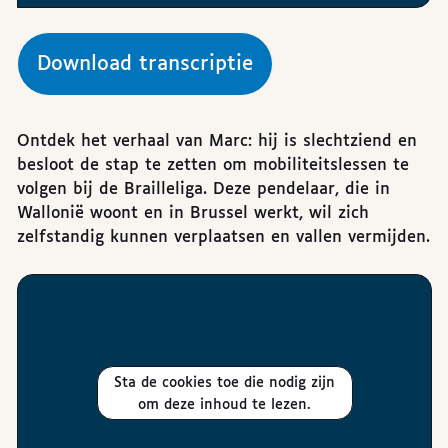
Download transcriptie
Ontdek het verhaal van Marc: hij is slechtziend en
besloot de stap te zetten om mobiliteitslessen te
volgen bij de Brailleliga. Deze pendelaar, die in
Wallonië woont en in Brussel werkt, wil zich
zelfstandig kunnen verplaatsen en vallen vermijden.
Sta de cookies toe die nodig zijn
om deze inhoud te lezen.