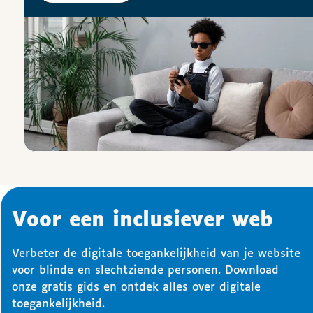
Voor een inclusiever web
Verbeter de digitale toegankelijkheid van je website
voor blinde en slechtziende personen. Download
onze gratis gids en ontdek alles over digitale
toegankelijkheid.