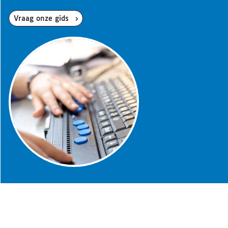
Vraag onze gids