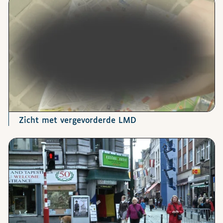
Zicht met vergevorderde LMD