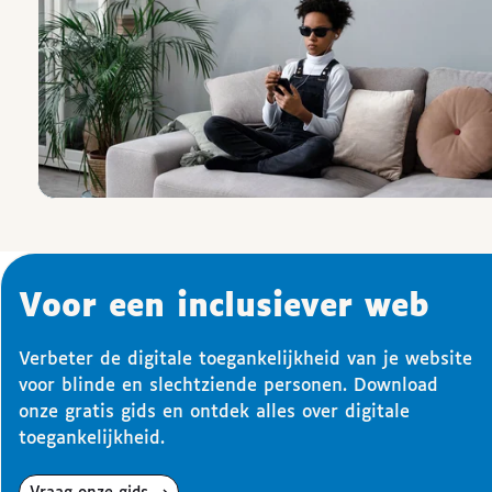
Voor een inclusiever web
Verbeter de digitale toegankelijkheid van je website
voor blinde en slechtziende personen. Download
onze gratis gids en ontdek alles over digitale
toegankelijkheid.