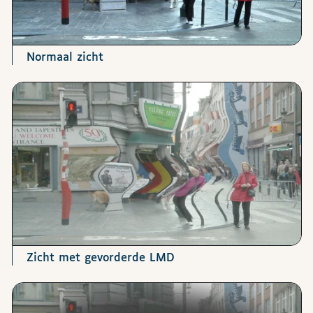
Normaal zicht
Zicht met gevorderde LMD