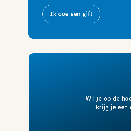
Ik doe een gift
Wil je op de ho
krijg je een