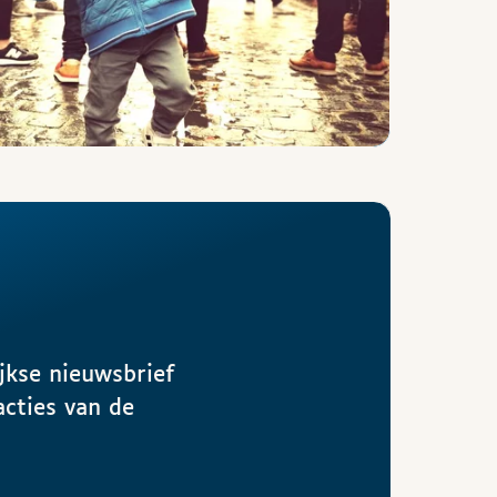
jkse nieuwsbrief
acties van de