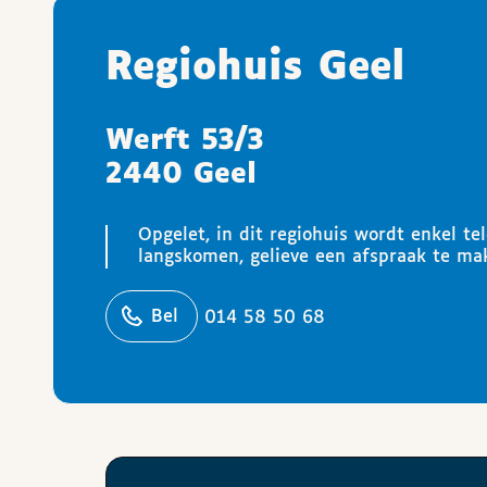
Regiohuis Geel
Werft 53/3
2440 Geel
Opgelet, in dit regiohuis wordt enkel te
langskomen, gelieve een afspraak te ma
ons
Bel
014 58 50 68