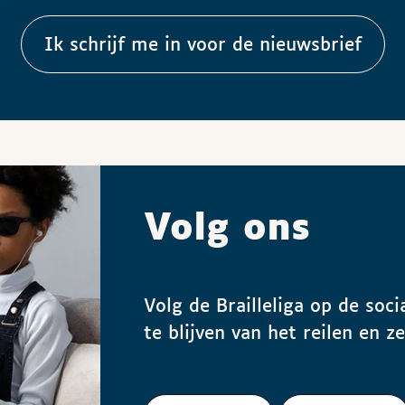
Ik schrijf me in voor de nieuwsbrief
Volg ons
Volg de Brailleliga op de so
te blijven van het reilen en z