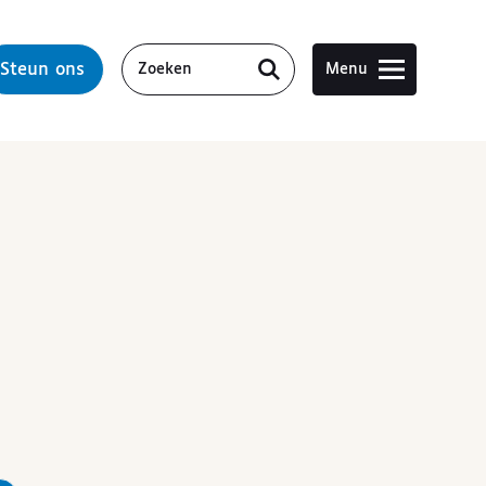
Steun ons
Menu