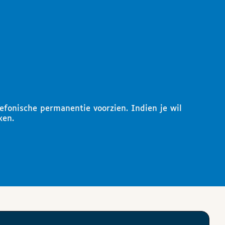
lefonische permanentie voorzien. Indien je wil
ken.