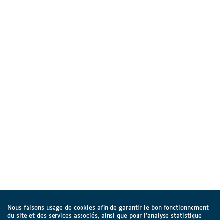
Nous faisons usage de cookies afin de garantir le bon fonctionnement
du site et des services associés, ainsi que pour l’analyse statistique