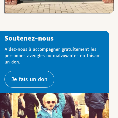
Soutenez-nous
Aidez-nous à accompagner gratuitement les
personnes aveugles ou malvoyantes en faisant
un don.
Je fais un don