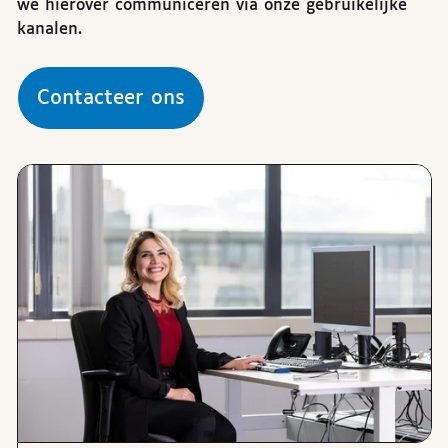
we hierover communiceren via onze gebruikelijke
kanalen.
Contacteer ons
Afbeeldingen