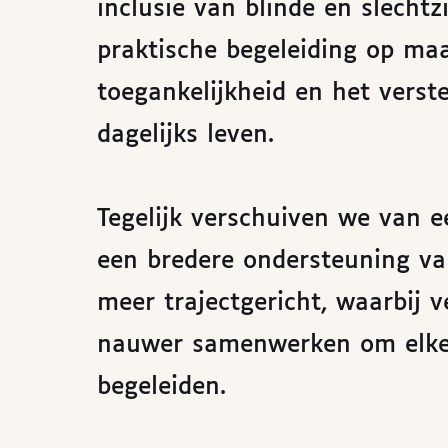
inclusie van blinde en slecht
praktische begeleiding op maa
toegankelijkheid en het verst
dagelijks leven.
Tegelijk verschuiven we van e
een bredere ondersteuning va
meer trajectgericht, waarbij v
nauwer samenwerken om elke 
begeleiden.