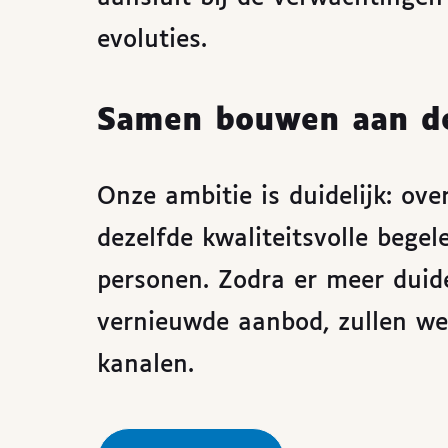
evoluties.
Samen bouwen aan d
Onze ambitie is duidelijk: over
dezelfde kwaliteitsvolle bege
personen. Zodra er meer duide
vernieuwde aanbod, zullen we
kanalen.