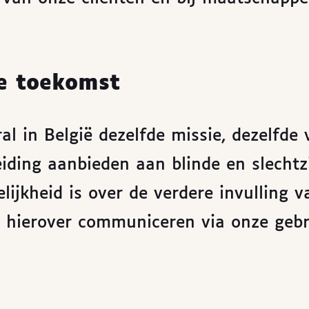
e toekomst
al in België dezelfde missie, dezelfde 
leiding aanbieden aan blinde en slecht
lijkheid is over de verdere invulling v
 hierover communiceren via onze gebru