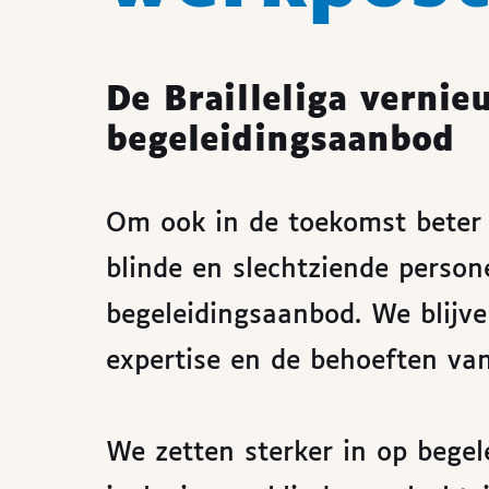
De Brailleliga vernie
begeleidingsaanbod
Om ook in de toekomst beter 
blinde en slechtziende person
begeleidingsaanbod. We blijve
expertise en de behoeften van
We zetten sterker in op begele