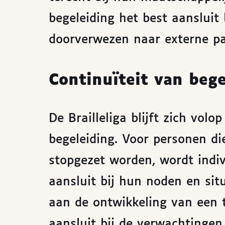
begeleiding het best aansluit 
doorverwezen naar externe pa
Continuïteit van bege
De Brailleliga blijft zich vol
begeleiding. Voor personen die
stopgezet worden, wordt indiv
aansluit bij hun noden en si
aan de ontwikkeling van een 
aansluit bij de verwachtingen