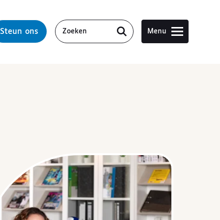
Steun ons
Menu