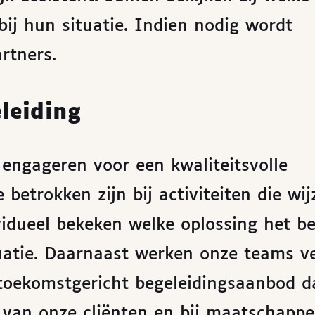
bij hun situatie. Indien nodig wordt
rtners.
leiding
op engageren voor een kwaliteitsvolle
 betrokken zijn bij activiteiten die wij
idueel bekeken welke oplossing het be
tuatie. Daarnaast werken onze teams v
toekomstgericht begeleidingsaanbod d
 van onze cliënten en bij maatschappel