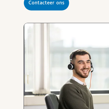
Contacteer ons
Afbeeldingen