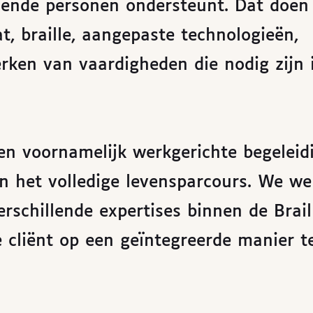
ziende personen ondersteunt. Dat doen
t, braille, aangepaste technologieën,
erken van vaardigheden die nodig zijn 
en voornamelijk werkgerichte begeleid
n het volledige levensparcours. We we
erschillende expertises binnen de Brail
cliënt op een geïntegreerde manier t