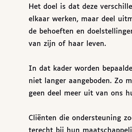
Het doel is dat deze verschill
elkaar werken, maar deel uit
de behoeften en doelstellinge
van zijn of haar leven.
In dat kader worden bepaalde
niet langer aangeboden. Zo 
geen deel meer uit van ons h
Cliënten die ondersteuning zo
terecht bij hun maatschappeli