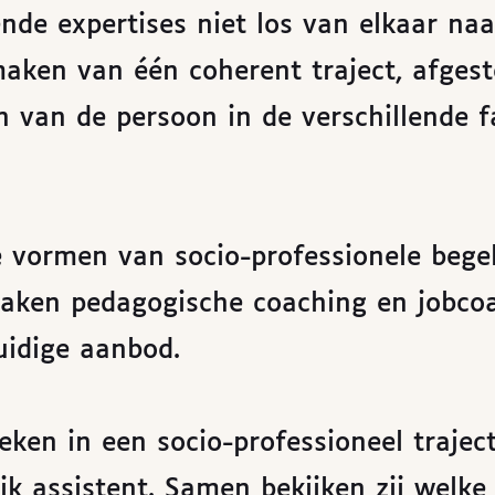
ende expertises niet los van elkaar naa
maken van één coherent traject, afges
n van de persoon in de verschillende 
 vormen van socio-professionele begel
maken pedagogische coaching en jobco
uidige aanbod.
eken in een socio-professioneel traje
jk assistent. Samen bekijken zij welke