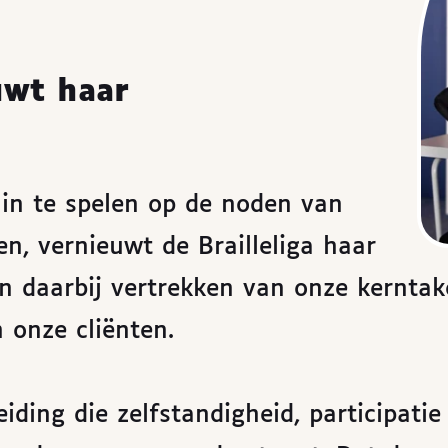
uwt haar
in te spelen op de noden van
en, vernieuwt de Brailleliga haar
n daarbij vertrekken van onze kerntak
 onze cliënten.
iding die zelfstandigheid, participatie