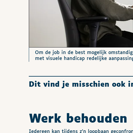
Om de job in de best mogelijk omstandi
met visuele handicap redelijke aanpassin
Dit vind je misschien ook 
Werk behouden
Iedereen kan tijdens z’n loopbaan geconfr