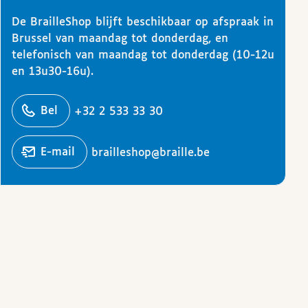
De BrailleShop blijft beschikbaar op afspraak in
Brussel van maandag tot donderdag, en
telefonisch van maandag tot donderdag (10-12u
en 13u30-16u).
ons
Bel
+32 2 533 33 30
Stuur een
e-mail
brailleshop@braille.be