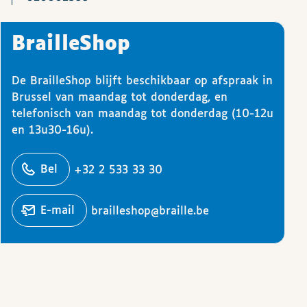
BrailleShop
De BrailleShop blijft beschikbaar op afspraak in
Brussel van maandag tot donderdag, en
telefonisch van maandag tot donderdag (10-12u
en 13u30-16u).
ons
Bel
+32 2 533 33 30
Stuur een
e-mail
brailleshop@braille.be