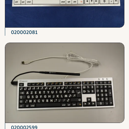
020002081
020002599