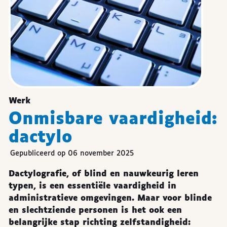
Werk
Onmisbare vaardigheid:
dactylo
Gepubliceerd op 06 november 2025
Dactylografie, of blind en nauwkeurig leren
typen, is een essentiële vaardigheid in
administratieve omgevingen. Maar voor blinde
en slechtziende personen is het ook een
belangrijke stap richting zelfstandigheid: