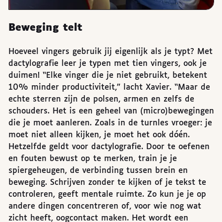
Beweging telt
Hoeveel vingers gebruik jij eigenlijk als je typt? Met
dactylografie leer je typen met tien vingers, ook je
duimen! “Elke vinger die je niet gebruikt, betekent
10% minder productiviteit,” lacht Xavier. “Maar de
echte sterren zijn de polsen, armen en zelfs de
schouders. Het is een geheel van (micro)bewegingen
die je moet aanleren. Zoals in de turnles vroeger: je
moet niet alleen kijken, je moet het ook dóén.
Hetzelfde geldt voor dactylografie. Door te oefenen
en fouten bewust op te merken, train je je
spiergeheugen, de verbinding tussen brein en
beweging. Schrijven zonder te kijken of je tekst te
controleren, geeft mentale ruimte. Zo kun je je op
andere dingen concentreren of, voor wie nog wat
zicht heeft, oogcontact maken. Het wordt een