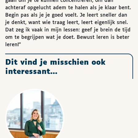
gaan om je te kunnen concentreren, om dan
achteraf opgelucht adem te halen als je klaar bent.
Begin pas als je je goed voelt. Je leert sneller dan
je denkt, want wie traag leert, leert eigenlijk snel.
Dat zeg ik vaak in mijn lessen: geef je brein de tijd
om te begrijpen wat je doet. Bewust leren is beter
leren!”
Dit vind je misschien ook
interessant…