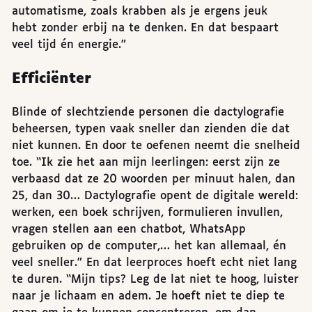
automatisme, zoals krabben als je ergens jeuk
hebt zonder erbij na te denken. En dat bespaart
veel tijd én energie.”
Efficiënter
Blinde of slechtziende personen die dactylografie
beheersen, typen vaak sneller dan zienden die dat
niet kunnen. En door te oefenen neemt die snelheid
toe. “Ik zie het aan mijn leerlingen: eerst zijn ze
verbaasd dat ze 20 woorden per minuut halen, dan
25, dan 30… Dactylografie opent de digitale wereld:
werken, een boek schrijven, formulieren invullen,
vragen stellen aan een chatbot, WhatsApp
gebruiken op de computer,… het kan allemaal, én
veel sneller.” En dat leerproces hoeft echt niet lang
te duren. “Mijn tips? Leg de lat niet te hoog, luister
naar je lichaam en adem. Je hoeft niet te diep te