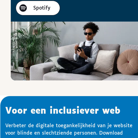
Spotify
Voor een inclusiever web
Verbeter de digitale toegankelijkheid van je website
voor blinde en slechtziende personen. Download