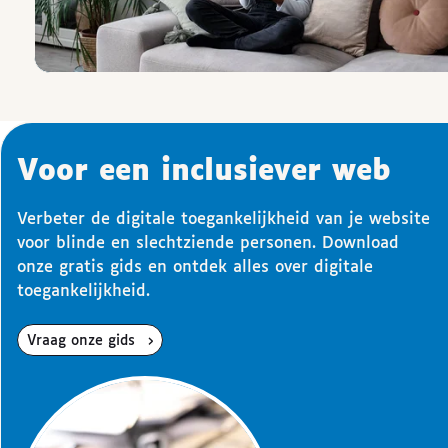
Voor een inclusiever web
Verbeter de digitale toegankelijkheid van je website
voor blinde en slechtziende personen. Download
onze gratis gids en ontdek alles over digitale
toegankelijkheid.
Vraag onze gids