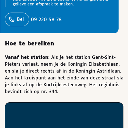
gelieve een afspraak te maken.
ons
Bel
09 220 58 78
Hoe te bereiken
Vanaf het station
: Als je het station Gent-Sint-
Pieters verlaat, neem je de Koningin Elisabethlaan,
en sla je direct rechts af in de Koningin Astridlaan.
Aan het kruispunt aan het einde van deze straat sla
je links af op de Kortrijksesteenweg. Het regiohuis
bevindt zich op nr. 344.