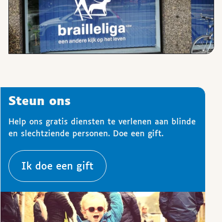
Steun ons
Help ons gratis diensten te verlenen aan blinde
en slechtziende personen. Doe een gift.
Ik doe een gift