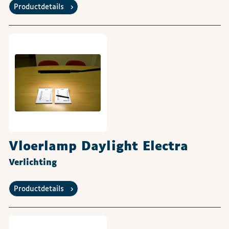
Productdetails
Vloerlamp Daylight Electra
Verlichting
Productdetails