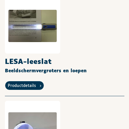
LESA-leeslat
Beeldschermvergroters en loepen
Productdetails