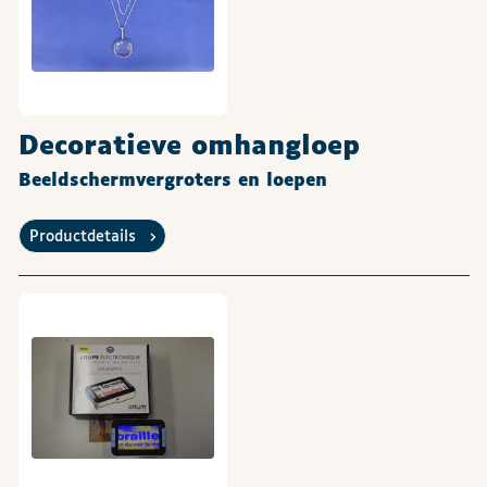
Decoratieve omhangloep
Beeldschermvergroters en loepen
Productdetails