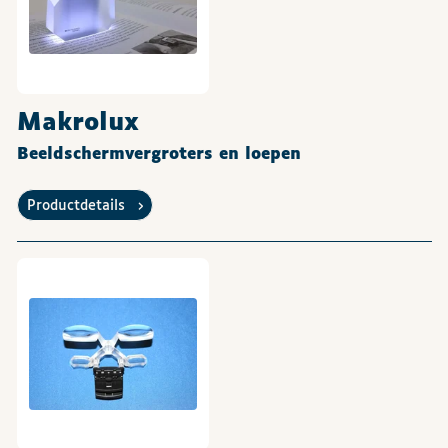
Makrolux
Beeldschermvergroters en loepen
Productdetails