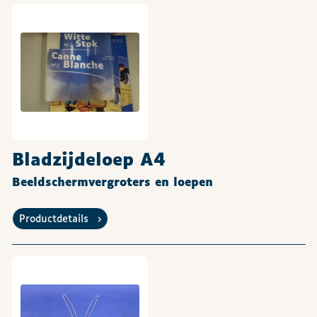
Bladzijdeloep A4
Beeldschermvergroters en loepen
Productdetails