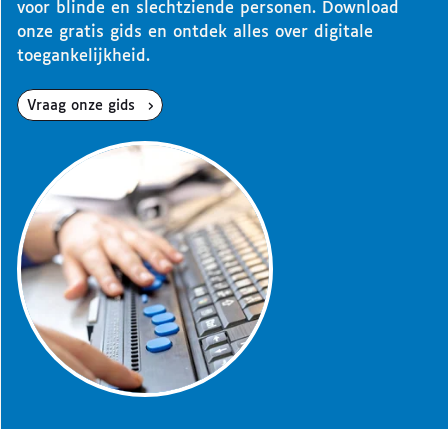
voor blinde en slechtziende personen. Download
onze gratis gids en ontdek alles over digitale
toegankelijkheid.
Vraag onze gids