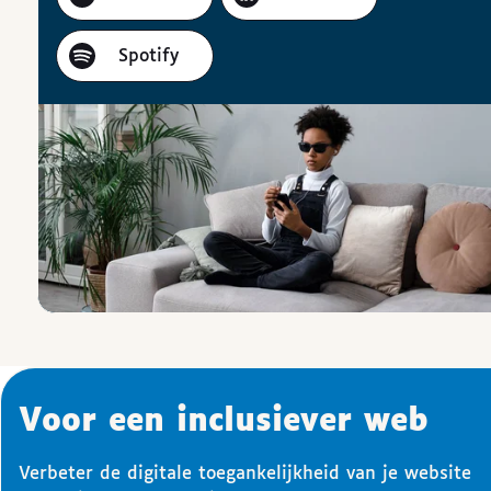
Spotify
Voor een inclusiever web
Verbeter de digitale toegankelijkheid van je website