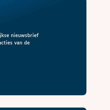
jkse nieuwsbrief
acties van de