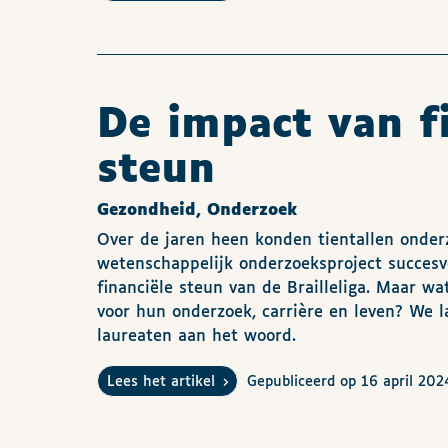
De impact van f
steun
Gezondheid, Onderzoek
Over de jaren heen konden tientallen onder
wetenschappelijk onderzoeksproject succesv
financiële steun van de Brailleliga. Maar w
voor hun onderzoek, carrière en leven? We 
laureaten aan het woord.
Lees het artikel
Gepubliceerd op 16 april 202