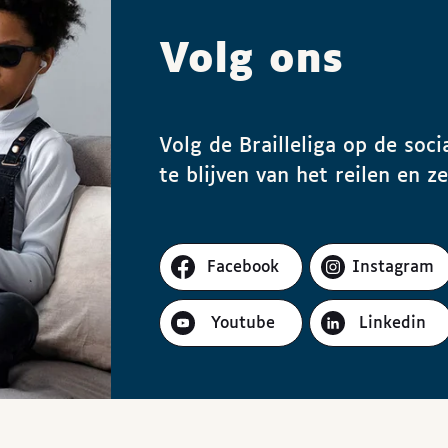
Volg ons
Volg de Brailleliga op de so
te blijven van het reilen en z
Facebook
Instagram
Youtube
Linkedin