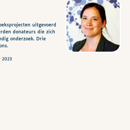
oeksprojecten uitgevoerd
erden donateurs die zich
ndig onderzoek. Drie
ons.
r 2023