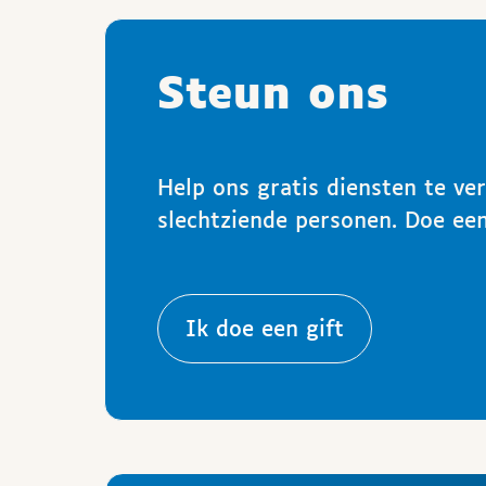
Steun ons
Help ons gratis diensten te ve
slechtziende personen. Doe een
Ik doe een gift