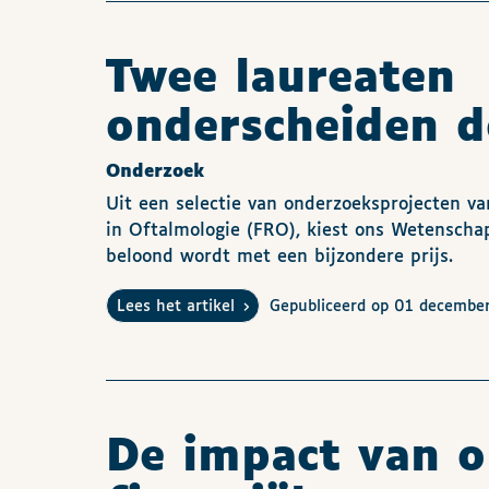
Twee laureaten
onderscheiden 
Onderzoek
Uit een selectie van onderzoeksprojecten v
in Oftalmologie (FRO), kiest ons Wetenschap
beloond wordt met een bijzondere prijs.
Lees het artikel
Gepubliceerd op 01 decembe
De impact van o