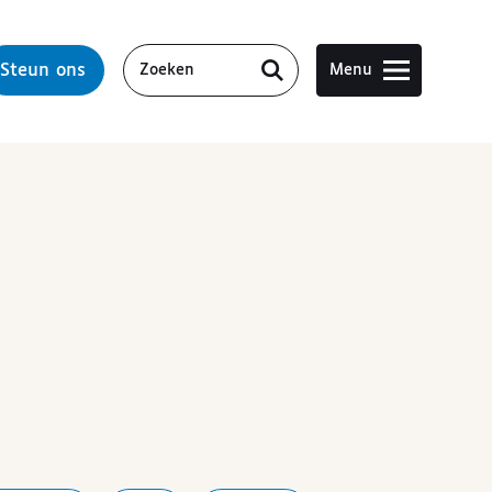
Steun ons
Menu