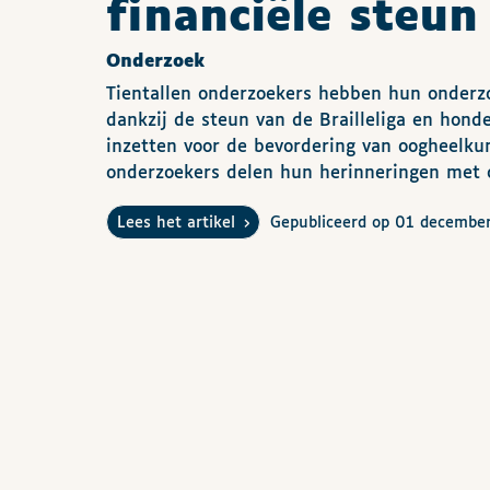
financiële steun
Onderzoek
Tientallen onderzoekers hebben hun onderz
dankzij de steun van de Brailleliga en hond
inzetten voor de bevordering van oogheelku
onderzoekers delen hun herinneringen met 
Lees het artikel
Gepubliceerd op 01 decembe