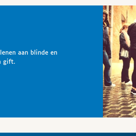
rlenen aan blinde en
 gift.