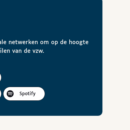
ciale netwerken om op de hoogte
eilen van de vzw.
Spotify