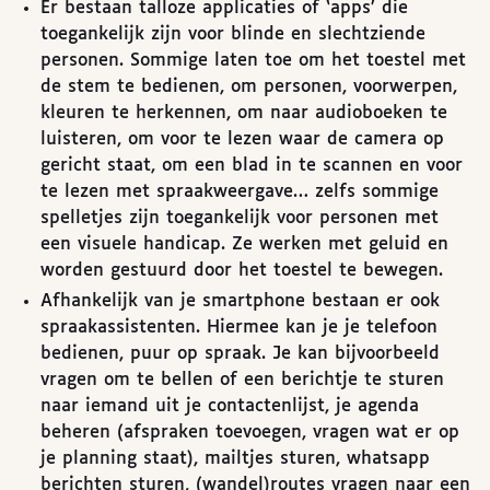
Er bestaan talloze applicaties of ‘apps’ die
toegankelijk zijn voor blinde en slechtziende
personen. Sommige laten toe om het toestel met
de stem te bedienen, om personen, voorwerpen,
kleuren te herkennen, om naar audioboeken te
luisteren, om voor te lezen waar de camera op
gericht staat, om een blad in te scannen en voor
te lezen met spraakweergave… zelfs sommige
spelletjes zijn toegankelijk voor personen met
een visuele handicap. Ze werken met geluid en
worden gestuurd door het toestel te bewegen.
Afhankelijk van je smartphone bestaan er ook
spraakassistenten. Hiermee kan je je telefoon
bedienen, puur op spraak. Je kan bijvoorbeeld
vragen om te bellen of een berichtje te sturen
naar iemand uit je contactenlijst, je agenda
beheren (afspraken toevoegen, vragen wat er op
je planning staat), mailtjes sturen, whatsapp
berichten sturen, (wandel)routes vragen naar een