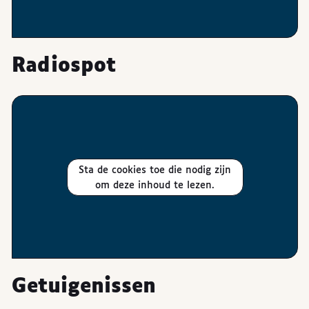
Radiospot
Sta de cookies toe die nodig zijn
om deze inhoud te lezen.
Getuigenissen