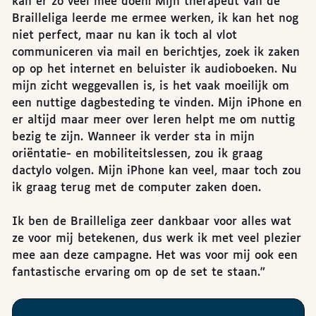
kan er zo veel mee doen! Mijn therapeut van de
Brailleliga leerde me ermee werken, ik kan het nog
niet perfect, maar nu kan ik toch al vlot
communiceren via mail en berichtjes, zoek ik zaken
op op het internet en beluister ik audioboeken. Nu
mijn zicht weggevallen is, is het vaak moeilijk om
een nuttige dagbesteding te vinden. Mijn iPhone en
er altijd maar meer over leren helpt me om nuttig
bezig te zijn. Wanneer ik verder sta in mijn
oriëntatie- en mobiliteitslessen, zou ik graag
dactylo volgen. Mijn iPhone kan veel, maar toch zou
ik graag terug met de computer zaken doen.
Ik ben de Brailleliga zeer dankbaar voor alles wat
ze voor mij betekenen, dus werk ik met veel plezier
mee aan deze campagne. Het was voor mij ook een
fantastische ervaring om op de set te staan.”