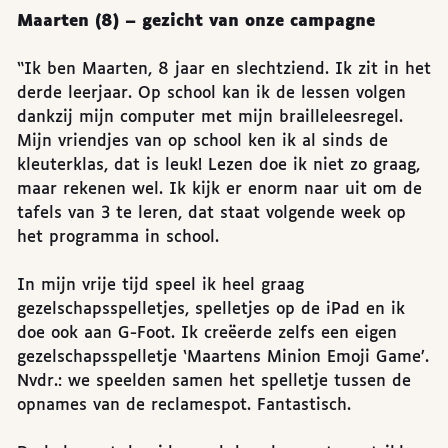
Maarten (8) – gezicht van onze campagne
“Ik ben Maarten, 8 jaar en slechtziend. Ik zit in het
derde leerjaar. Op school kan ik de lessen volgen
dankzij mijn computer met mijn brailleleesregel.
Mijn vriendjes van op school ken ik al sinds de
kleuterklas, dat is leuk! Lezen doe ik niet zo graag,
maar rekenen wel. Ik kijk er enorm naar uit om de
tafels van 3 te leren, dat staat volgende week op
het programma in school.
In mijn vrije tijd speel ik heel graag
gezelschapsspelletjes, spelletjes op de iPad en ik
doe ook aan G-Foot. Ik creëerde zelfs een eigen
gezelschapsspelletje ‘Maartens Minion Emoji Game’.
Nvdr.: we speelden samen het spelletje tussen de
opnames van de reclamespot. Fantastisch.