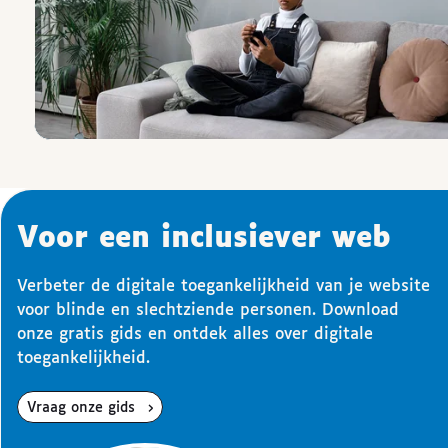
Voor een inclusiever web
Verbeter de digitale toegankelijkheid van je website
voor blinde en slechtziende personen. Download
onze gratis gids en ontdek alles over digitale
toegankelijkheid.
Vraag onze gids