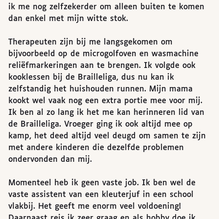
ik me nog zelfzekerder om alleen buiten te komen
dan enkel met mijn witte stok.
Therapeuten zijn bij me langsgekomen om
bijvoorbeeld op de microgolfoven en wasmachine
reliëfmarkeringen aan te brengen. Ik volgde ook
kooklessen bij de Brailleliga, dus nu kan ik
zelfstandig het huishouden runnen. Mijn mama
kookt wel vaak nog een extra portie mee voor mij.
Ik ben al zo lang ik het me kan herinneren lid van
de Brailleliga. Vroeger ging ik ook altijd mee op
kamp, het deed altijd veel deugd om samen te zijn
met andere kinderen die dezelfde problemen
ondervonden dan mij.
Momenteel heb ik geen vaste job. Ik ben wel de
vaste assistent van een kleuterjuf in een school
vlakbij. Het geeft me enorm veel voldoening!
Daarnaast reis ik zeer graag en als hobby doe ik