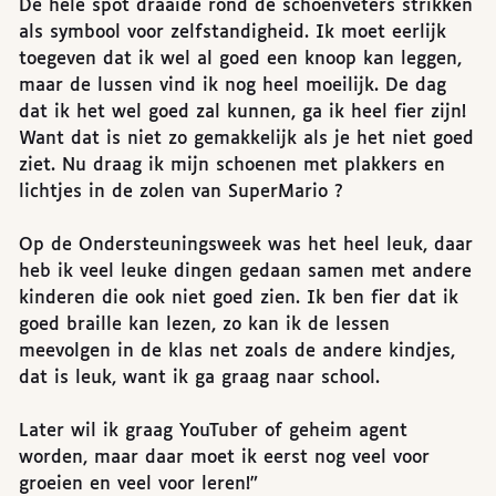
De hele spot draaide rond de schoenveters strikken
als symbool voor zelfstandigheid. Ik moet eerlijk
toegeven dat ik wel al goed een knoop kan leggen,
maar de lussen vind ik nog heel moeilijk. De dag
dat ik het wel goed zal kunnen, ga ik heel fier zijn!
Want dat is niet zo gemakkelijk als je het niet goed
ziet. Nu draag ik mijn schoenen met plakkers en
lichtjes in de zolen van SuperMario ?
Op de Ondersteuningsweek was het heel leuk, daar
heb ik veel leuke dingen gedaan samen met andere
kinderen die ook niet goed zien. Ik ben fier dat ik
goed braille kan lezen, zo kan ik de lessen
meevolgen in de klas net zoals de andere kindjes,
dat is leuk, want ik ga graag naar school.
Later wil ik graag YouTuber of geheim agent
worden, maar daar moet ik eerst nog veel voor
groeien en veel voor leren!”