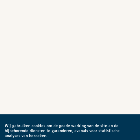
Wij gebruiken cookies om de goede werking van de site en de
bijbehorende diensten te garanderen, evenals voor statistische
analyses van bezoeken.