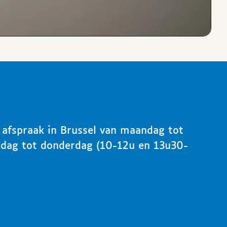
p afspraak in Brussel van maandag tot
ndag tot donderdag (10-12u en 13u30-