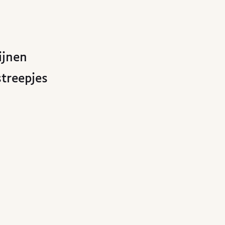
ijnen
treepjes