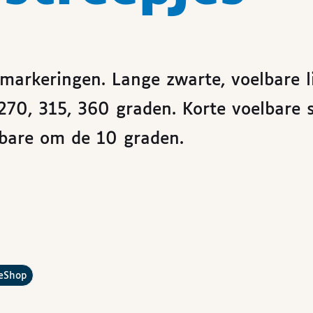
markeringen. Lange zwarte, voelbare l
270, 315, 360 graden. Korte voelbare s
bare om de 10 graden.
?
leShop