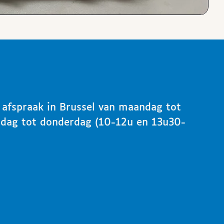
p afspraak in Brussel van maandag tot
ndag tot donderdag (10-12u en 13u30-