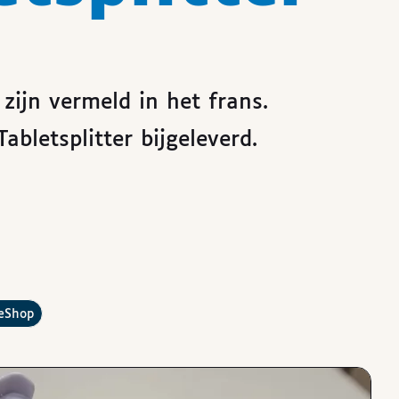
zijn vermeld in het frans.
abletsplitter bijgeleverd.
?
leShop