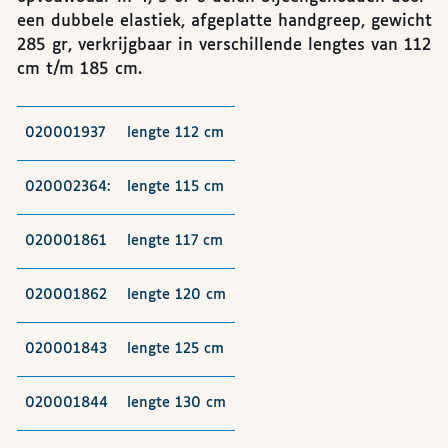
een dubbele elastiek, afgeplatte handgreep, gewicht
285 gr, verkrijgbaar in verschillende lengtes van 112
cm t/m 185 cm.
020001937
lengte 112 cm
020002364:
lengte 115 cm
020001861
lengte 117 cm
020001862
lengte 120 cm
020001843
lengte 125 cm
020001844
lengte 130 cm