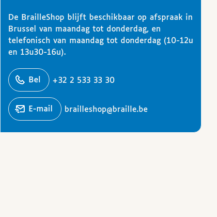
De BrailleShop blijft beschikbaar op afspraak in
Brussel van maandag tot donderdag, en
telefonisch van maandag tot donderdag (10-12u
en 13u30-16u).
ons
Bel
+32 2 533 33 30
Stuur een
e-mail
brailleshop@braille.be