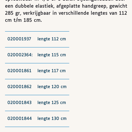
een dubbele elastiek, afgeplatte handgreep, gewicht
285 gr, verkrijgbaar in verschillende lengtes van 112
cm t/m 185 cm.
020001937
lengte 112 cm
020002364:
lengte 115 cm
020001861
lengte 117 cm
020001862
lengte 120 cm
020001843
lengte 125 cm
020001844
lengte 130 cm