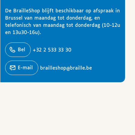
De BrailleShop blijft beschikbaar op afspraak in
Brussel van maandag tot donderdag, en
telefonisch van maandag tot donderdag (10-12u
en 13u30-16u).
ons
Bel
+32 2 533 33 30
Stuur een
e-mail
brailleshop@braille.be