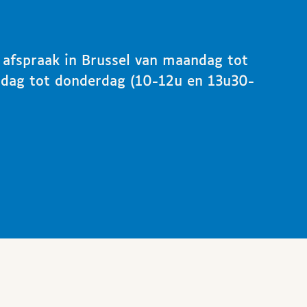
p afspraak in Brussel van maandag tot
ndag tot donderdag (10-12u en 13u30-