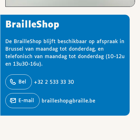
BrailleShop
De BrailleShop blijft beschikbaar op afspraak in
Brussel van maandag tot donderdag, en
telefonisch van maandag tot donderdag (10-12u
en 13u30-16u).
ons
Bel
+32 2 533 33 30
Stuur een
e-mail
brailleshop@braille.be