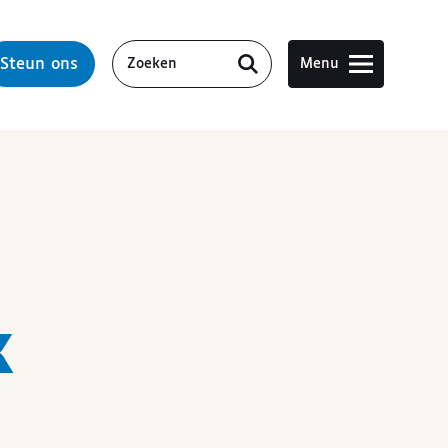
Steun ons
Menu
k