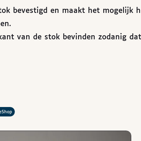
tok bevestigd en maakt het mogelijk 
en.
ant van de stok bevinden zodanig dat
?
leShop