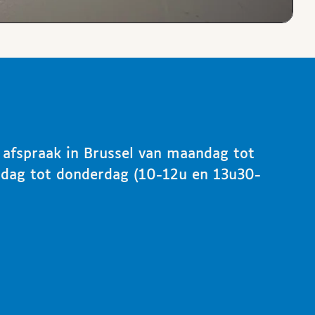
p afspraak in Brussel van maandag tot
ndag tot donderdag (10-12u en 13u30-