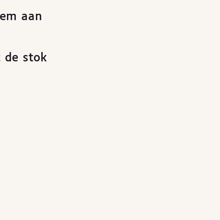
hem aan
 de stok