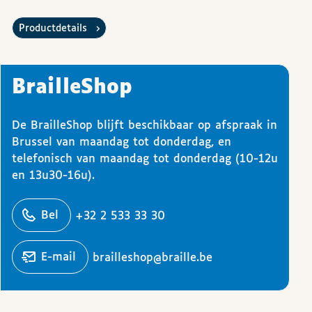
Productdetails
BrailleShop
De BrailleShop blijft beschikbaar op afspraak in
Brussel van maandag tot donderdag, en
telefonisch van maandag tot donderdag (10-12u
en 13u30-16u).
ons
Bel
+32 2 533 33 30
Stuur een
e-mail
brailleshop@braille.be