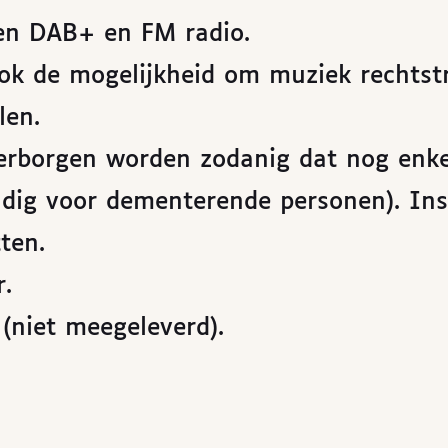
en DAB+ en FM radio.
ook de mogelijkheid om muziek rechtst
len.
erborgen worden zodanig dat nog enke
ndig voor dementerende personen). Ins
ten.
.
(niet meegeleverd).