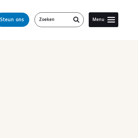
Steun ons
Menu