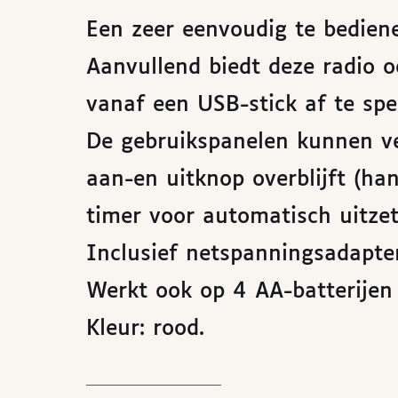
Een zeer eenvoudig te bedien
Aanvullend biedt deze radio 
vanaf een USB-stick af te spe
De gebruikspanelen kunnen v
aan-en uitknop overblijft (ha
timer voor automatisch uitzet
Inclusief netspanningsadapter
Werkt ook op 4 AA-batterijen 
Kleur: rood.