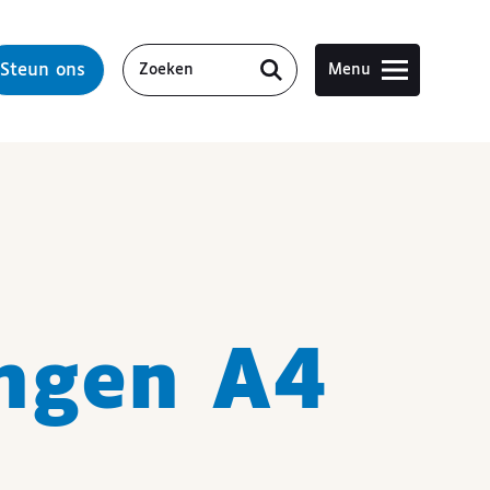
Steun ons
Menu
ngen A4