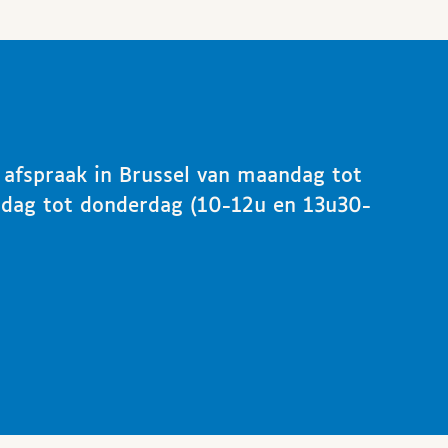
p afspraak in Brussel van maandag tot
ndag tot donderdag (10-12u en 13u30-