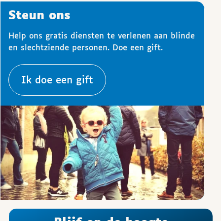
Steun ons
Help ons gratis diensten te verlenen aan blinde
en slechtziende personen. Doe een gift.
Ik doe een gift