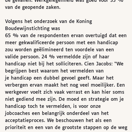
de gevallen. Werkgelegenheid was goed voor 35 %
van de geopende zaken.
Volgens het onderzoek van de Koning
Boudewijnstichting was
65 % van de respondenten ervan overtuigd dat een
meer gekwalificeerde persoon met een handicap
zou worden geëlimineerd ten voordele van een
valide persoon. 24 % vermeldde zijn of haar
handicap niet bij het solliciteren. Cien Jacobs: “We
begrijpen best waarom het vermelden van
je handicap een dubbel gevoel geeft. Maar het
verbergen ervan maakt het nog veel moeilijker. Een
werkgever voelt zich vaak verrast en kan hier soms
niet gediend mee zijn. De moed en strategie om je
handicap toch te vermelden, is voor onze
jobcoaches een belangrijk onderdeel van het
acceptatieproces. We beschouwen het als een
prioriteit en een van de grootste stappen op de weg