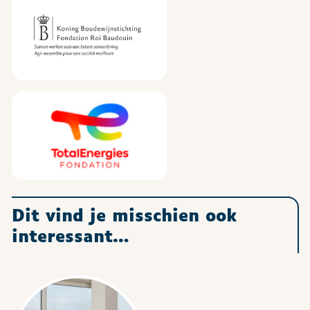
Fondation Roi Baudouin
Fondation TotalEnergies - Stichting TotalEnergies
Dit vind je misschien ook
interessant…