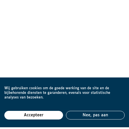
Wij gebruiken cookies om de goede werking van de site en de
bijbehorende diensten te garanderen, evenals voor statistische
analyses van bezoeken.
Accepteer
Nee, pas aan