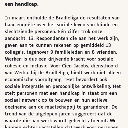
een handicap.
In maart onthulde de Brailleliga de resultaten van
haar enquête over het sociale leven van blinde en
slechtziende personen. Één cijfer trok onze
aandacht: 13. Respondenten die aan het werk zijn,
gaven aan te kunnen rekenen op gemiddeld 13
collega’s, tegenover 9 familieleden en 8 vrienden.
Werken is dus een drijvende kracht voor sociale
cohesie en inclusie. Voor Cien Jacobs, diensthoofd
van Werk+ bij de Brailleliga, biedt werk niet alleen
economische vooruitgang. “Het bevordert ook
sociale integratie en persoonlijke ontwikkeling. Het
stelt personen met een handicap in staat om een
sociaal netwerk op te bouwen en hun actieve
deelname aan de maatschappij te garanderen. De
trend van de afgelopen jaren suggereert dat de
waarde die aan werk wordt gehecht afneemt. We
kunnen echter vaststellen dat werk voor personen