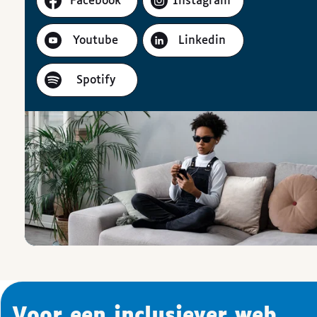
Facebook
Instagram
Youtube
Linkedin
Spotify
Voor een inclusiever web