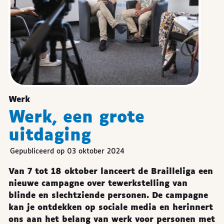
Werk
Werk, een grote
uitdaging
Gepubliceerd op 03 oktober 2024
Van 7 tot 18 oktober lanceert de Brailleliga een
nieuwe campagne over tewerkstelling van
blinde en slechtziende personen. De campagne
kan je ontdekken op sociale media en herinnert
ons aan het belang van werk voor personen met