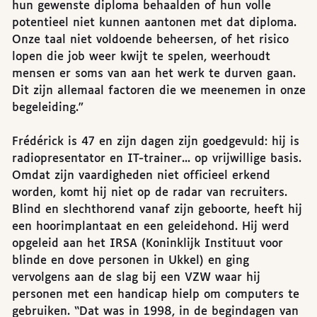
hun gewenste diploma behaalden of hun volle
potentieel niet kunnen aantonen met dat diploma.
Onze taal niet voldoende beheersen, of het risico
lopen die job weer kwijt te spelen, weerhoudt
mensen er soms van aan het werk te durven gaan.
Dit zijn allemaal factoren die we meenemen in onze
begeleiding.”
Frédérick is 47 en zijn dagen zijn goedgevuld: hij is
radiopresentator en IT-trainer... op vrijwillige basis.
Omdat zijn vaardigheden niet officieel erkend
worden, komt hij niet op de radar van recruiters.
Blind en slechthorend vanaf zijn geboorte, heeft hij
een hoorimplantaat en een geleidehond. Hij werd
opgeleid aan het IRSA (Koninklijk Instituut voor
blinde en dove personen in Ukkel) en ging
vervolgens aan de slag bij een VZW waar hij
personen met een handicap hielp om computers te
gebruiken. “Dat was in 1998, in de begindagen van