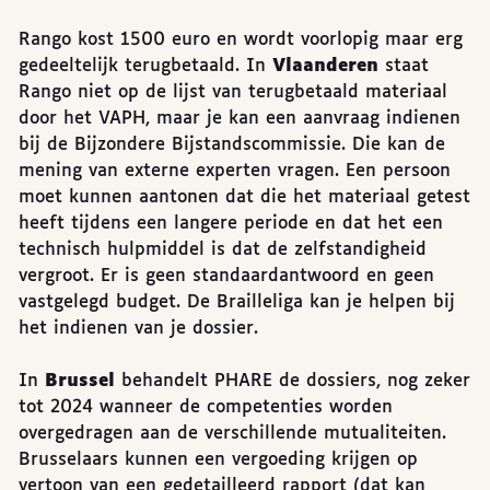
Rango kost 1500 euro en wordt voorlopig maar erg
gedeeltelijk terugbetaald. In
Vlaanderen
staat
Rango niet op de lijst van terugbetaald materiaal
door het VAPH, maar je kan een aanvraag indienen
bij de Bijzondere Bijstandscommissie. Die kan de
mening van externe experten vragen. Een persoon
moet kunnen aantonen dat die het materiaal getest
heeft tijdens een langere periode en dat het een
technisch hulpmiddel is dat de zelfstandigheid
vergroot. Er is geen standaardantwoord en geen
vastgelegd budget. De Brailleliga kan je helpen bij
het indienen van je dossier.
In
Brussel
behandelt PHARE de dossiers, nog zeker
tot 2024 wanneer de competenties worden
overgedragen aan de verschillende mutualiteiten.
Brusselaars kunnen een vergoeding krijgen op
vertoon van een gedetailleerd rapport (dat kan