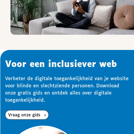
Voor een inclusiever web
Verbeter de digitale toegankelijkheid van je website
voor blinde en slechtziende personen. Download
onze gratis gids en ontdek alles over digitale
toegankelijkheid.
Vraag onze gids