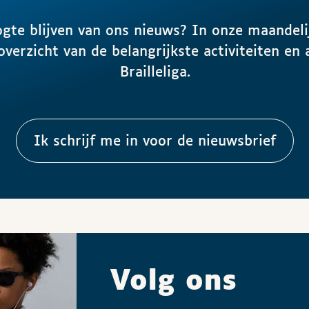
ogte blijven van ons nieuws? In onze maandeli
 overzicht van de belangrijkste activiteiten en 
Brailleliga.
Ik schrijf me in voor de nieuwsbrief
Volg ons