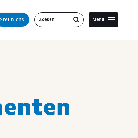
Steun ons
Menu
enten