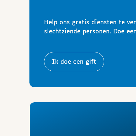
Help ons gratis diensten te ve
slechtziende personen. Doe een
Ik doe een gift