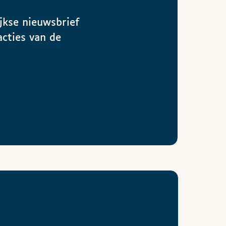
jkse nieuwsbrief
acties van de