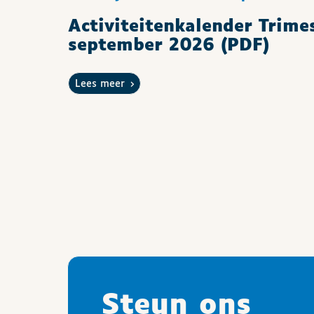
Activiteitenkalender Trimes
september 2026 (PDF)
Lees meer
Steun ons