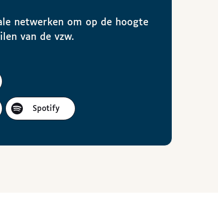
ciale netwerken om op de hoogte
eilen van de vzw.
Spotify