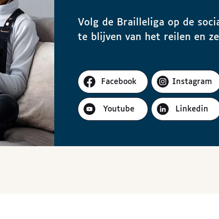
Volg de Brailleliga op de so
te blijven van het reilen en z
Facebook
Instagram
Youtube
Linkedin