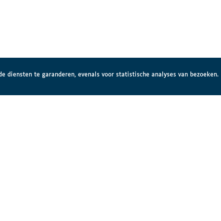
e diensten te garanderen, evenals voor statistische analyses van bezoeken.
lleliga
Regiohu