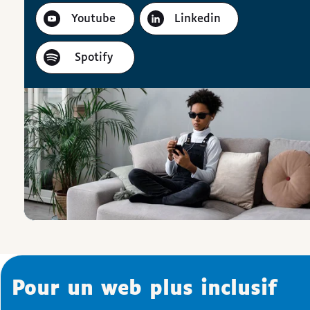
Youtube
Linkedin
Spotify
Pour un web plus inclusif