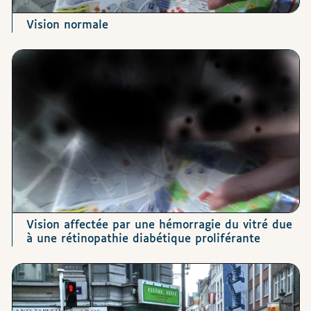
Vision normale
Vision affectée par une hémorragie du vitré due
à une rétinopathie diabétique proliférante