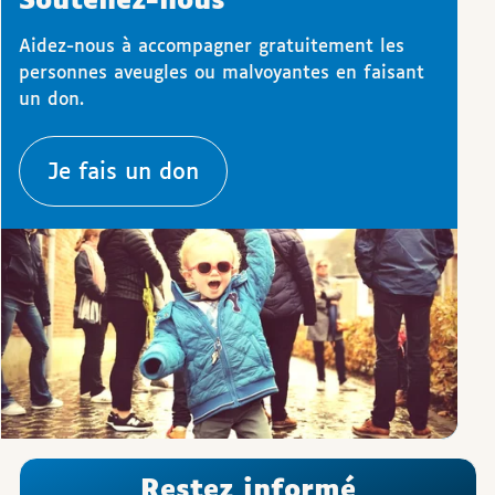
Soutenez-nous
Aidez-nous à accompagner gratuitement les
personnes aveugles ou malvoyantes en faisant
un don.
Je fais un don
Restez informé