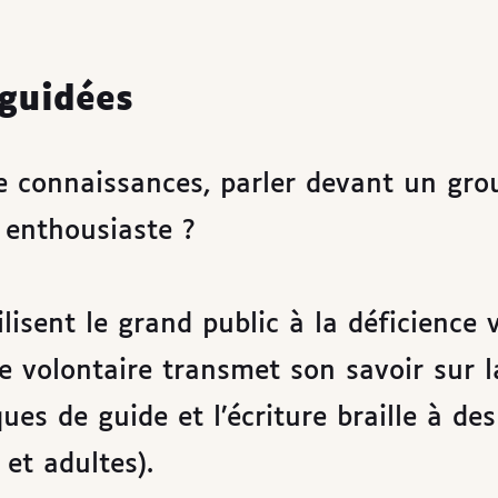
 guidées
e connaissances, parler devant un gro
 enthousiaste ?
isent le grand public à la déficience v
e volontaire transmet son savoir sur l
ques de guide et l’écriture braille à des
et adultes).