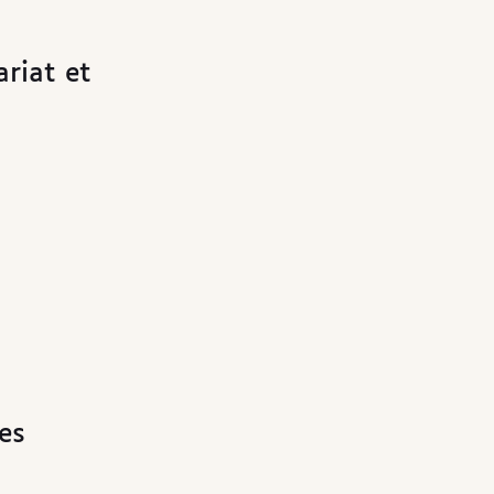
riat et
es