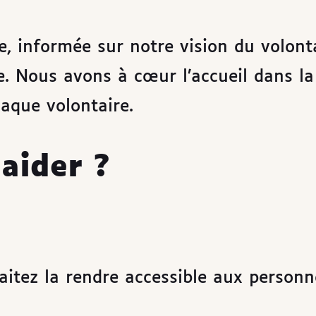
e, informée sur notre vision du volonta
e. Nous avons à cœur l’accueil dans la
haque volontaire.
aider
?
aitez la rendre accessible aux personn