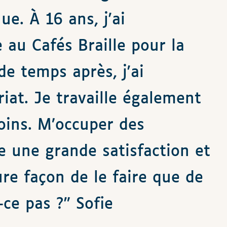
e. À 16 ans, j'ai
u Cafés Braille pour la
de temps après, j'ai
iat. Je travaille également
oins. M’occuper des
 une grande satisfaction et
ure façon de le faire que de
-ce pas ?” Sofie