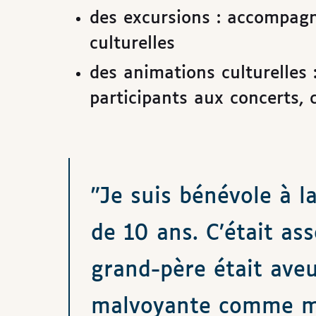
des excursions : accompagn
culturelles
des animations culturelles :
participants aux concerts, 
"Je suis bénévole à la
de 10 ans. C’était as
grand-père était ave
malvoyante comme ma