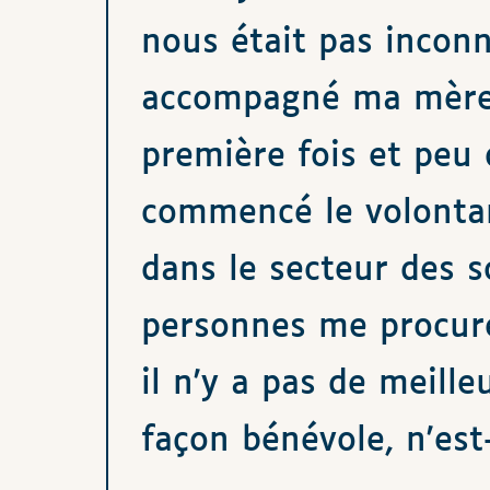
nous était pas inconnu
accompagné ma mère a
première fois et peu 
commencé le volontar
dans le secteur des s
personnes me procure
il n'y a pas de meille
façon bénévole, n'est