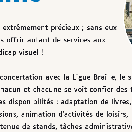
t extrêmement précieux ; sans eux
as offrir autant de services aux
icap visuel !
concertation avec la Ligue Braille, le 
 Chacun et chacune se voit confier des 
es disponibilités : adaptation de livres,
ons, animation d’activités de loisirs,
tenue de stands, tâches administrative