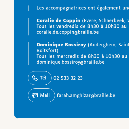
Les accompagnatrices ont également un
Coralie de Coppin
(Evere, Schaerbeek, 
Tous les vendredis de 8h30 à 10h30 au 
coralie.de.coppin@braille.be
Dominique Bossiroy
(Auderghem, Saint
Boitsfort)
Tous les mercredis de 8h30 à 10h30 au 
dominique.bossiroy@braille.be
éphoner
Tél
02 533 32 23
Écrire un
mail
farah.amghizar@braille.be