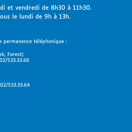
di et vendredi de 8h30 à 11h30.
us le lundi de 9h à 13h.
e permanence téléphonique :
k, Forest)
02/533.33.66
02/533.33.64