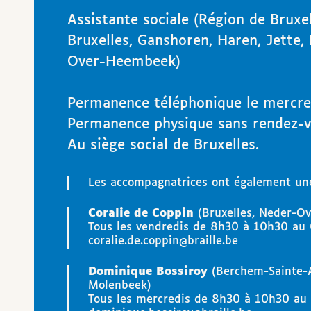
Assistante sociale (Région de Bruxe
Bruxelles, Ganshoren, Haren, Jette,
Over-Heembeek)
Permanence téléphonique le mercre
Permanence physique sans rendez-vo
Au siège social de Bruxelles.
Les accompagnatrices ont également un
Coralie de Coppin
(Bruxelles, Neder-O
Tous les vendredis de 8h30 à 10h30 au 
coralie.de.coppin@braille.be
Dominique Bossiroy
(Berchem-Sainte-A
Molenbeek)
Tous les mercredis de 8h30 à 10h30 au 