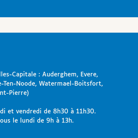
lles-Capitale : Auderghem, Evere,
se-Ten-Noode, Watermael-Boitsfort,
t-Pierre)
di et vendredi de 8h30 à 11h30.
us le lundi de 9h à 13h.