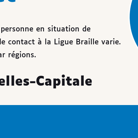
 personne en situation de
e contact à la Ligue Braille varie.
ar régions.
lles-Capitale