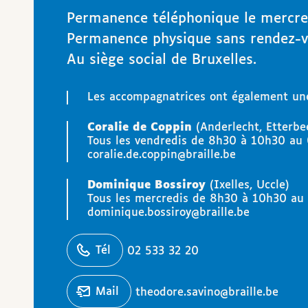
Permanence téléphonique le mercre
Permanence physique sans rendez-vo
Au siège social de Bruxelles.
Les accompagnatrices ont également un
Coralie de Coppin
(Anderlecht, Etterbee
Tous les vendredis de 8h30 à 10h30 au 
coralie.de.coppin@braille.be
Dominique Bossiroy
(Ixelles, Uccle)
Tous les mercredis de 8h30 à 10h30 au 
dominique.bossiroy@braille.be
éphoner
Tél
02 533 32 20
Écrire un
mail
theodore.savino@braille.be