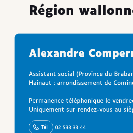
Région wallonn
Alexandre Compern
Assistant social (Province du Braba
Hainaut : arrondissement de Comin
Permanence téléphonique le vendre
Uniquement sur rendez-vous au sièg
éphoner
Tél
02 533 33 44