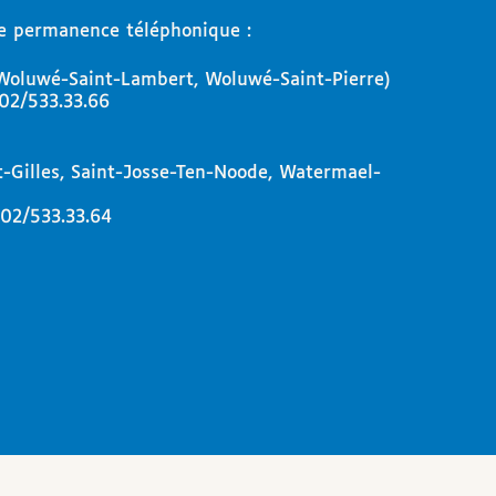
e permanence téléphonique :
Woluwé-Saint-Lambert, Woluwé-Saint-Pierre)
02/533.33.66
-Gilles, Saint-Josse-Ten-Noode, Watermael-
02/533.33.64