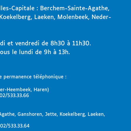
lles-Capitale : Berchem-Sainte-Agathe,
 Koekelberg, Laeken, Molenbeek, Neder-
di et vendredi de 8h30 à 11h30.
us le lundi de 9h à 13h.
e permanence téléphonique :
ver-Heembeek, Haren)
02/533.33.66
gathe, Ganshoren, Jette, Koekelberg, Laeken,
02/533.33.64