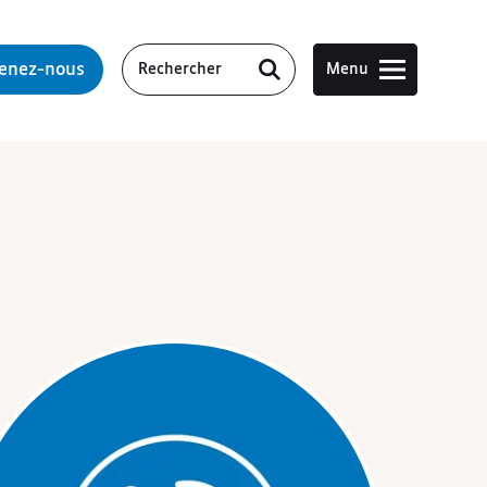
tenez-nous
Menu