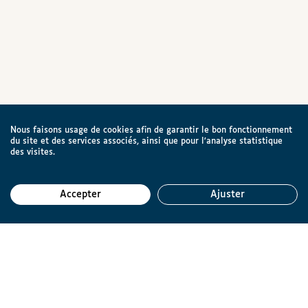
Nous faisons usage de cookies afin de garantir le bon fonctionnement
du site et des services associés, ainsi que pour l’analyse statistique
des visites.
Accepter
Ajuster
Reto