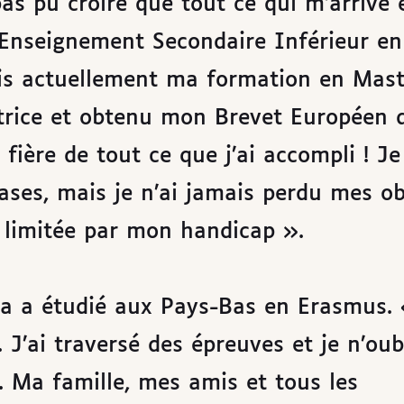
as pu croire que tout ce qui m’arrive 
l’Enseignement Secondaire Inférieur en
is actuellement ma formation en Maste
trice et obtenu mon Brevet Européen 
fière de tout ce que j’ai accompli ! Je
es, mais je n’ai jamais perdu mes obj
e limitée par mon handicap ».
 a étudié aux Pays-Bas en Erasmus. 
. J’ai traversé des épreuves et je n’oub
. Ma famille, mes amis et tous les