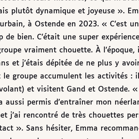
tais plutôt dynamique et joyeuse ». E
urbain, à Ostende en 2023. « C’est u
 de bien. C’était une super expérience
roupe vraiment chouette. À l’époque, i
ns et j’étais dépitée de ne plus y avoi
le groupe accumulent les activités : i
volant) et visitent Gand et Ostende. « 
a aussi permis d’entraîner mon néerla
 et j’ai rencontré de très chouettes pe
ontact ». Sans hésiter, Emma recomma