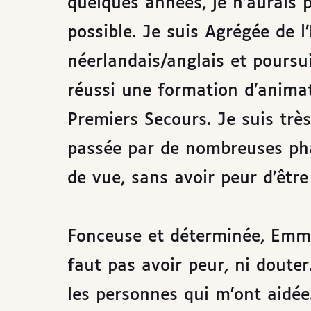
quelques années, je n’aurais p
possible. Je suis Agrégée de 
néerlandais/anglais et poursu
réussi une formation d’anima
Premiers Secours. Je suis très 
passée par de nombreuses phas
de vue, sans avoir peur d’êtr
Fonceuse et déterminée, Emma
faut pas avoir peur, ni douter
les personnes qui m’ont aidée