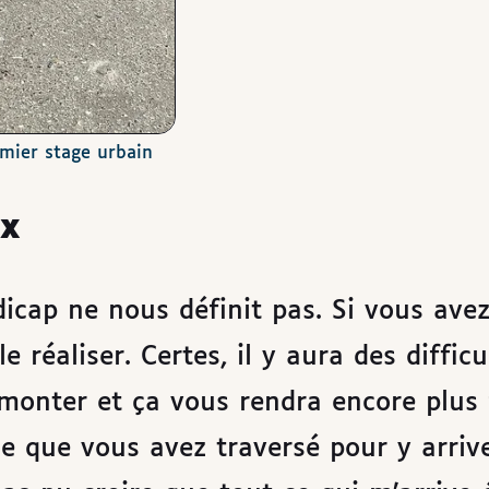
mier stage urbain
ux
icap ne nous définit pas. Si vous ave
le réaliser. Certes, il y aura des difficu
rmonter et ça vous rendra encore plus 
e que vous avez traversé pour y arriver