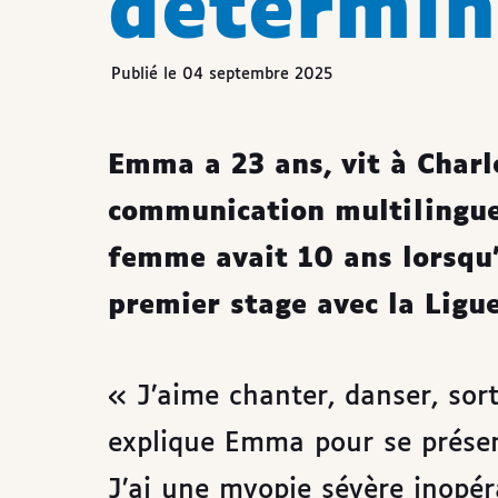
détermin
Publié le 04 septembre 2025
Emma a 23 ans, vit à Charle
communication multilingue
femme avait 10 ans lorsqu’e
premier stage avec la Ligue
« J’aime chanter, danser, sor
explique Emma pour se présen
J’ai une myopie sévère inopér