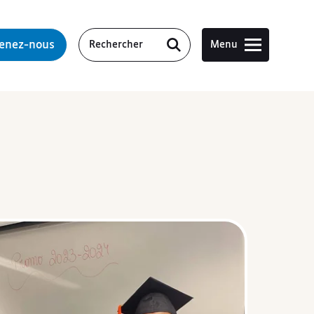
tenez-nous
Menu