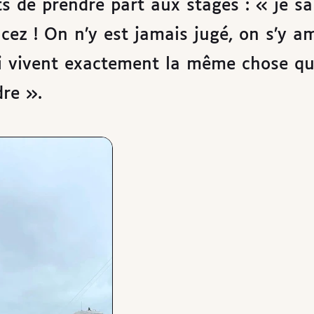
 de prendre part aux stages : « je sa
cez ! On n’y est jamais jugé, on s’y a
i vivent exactement la même chose q
re ».