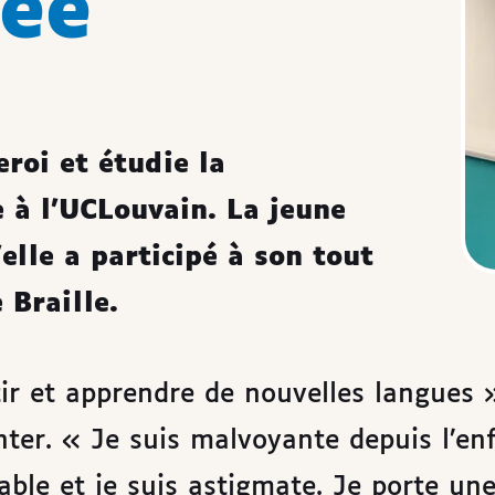
ée
roi et étudie la
 à l’UCLouvain. La jeune
lle a participé à son tout
 Braille.
tir et apprendre de nouvelles langues 
ter. « Je suis malvoyante depuis l’en
able et je suis astigmate. Je porte un