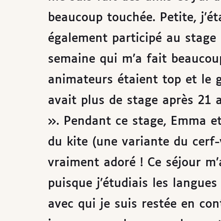
beaucoup touchée. Petite, j’é
également participé au stage 
semaine qui m’a fait beaucoup
animateurs étaient top et le g
avait plus de stage après 21 a
». Pendant ce stage, Emma et 
du kite (une variante du cerf-
vraiment adoré ! Ce séjour m’
puisque j’étudiais les langues
avec qui je suis restée en c