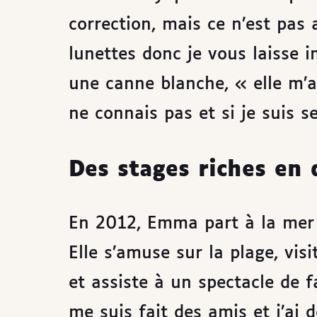
correction, mais ce n’est pas 
lunettes donc je vous laisse 
une canne blanche, « elle m’a
ne connais pas et si je suis s
Des stages riches en 
En 2012, Emma part à la mer p
Elle s’amuse sur la plage, vis
et assiste à un spectacle de f
me suis fait des amis et j’ai d