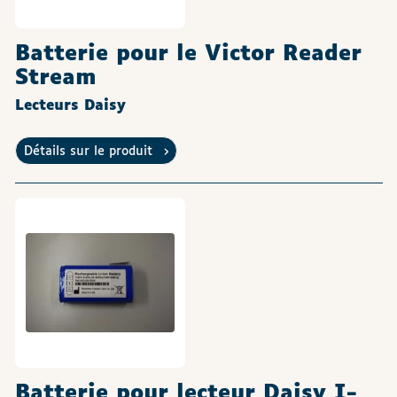
Batterie pour le Victor Reader
Stream
Lecteurs Daisy
Détails sur le produit
Batterie pour lecteur Daisy I-