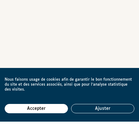
Nous faisons usage de cookies afin de garantir le bon fonctionnement
du site et des services associés, ainsi que pour l’analyse statistique
des visites.
Accepter
Ajuster
Reto