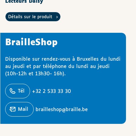
Lecteurs Daisy
Détails sur le produit
BrailleShop
Disponible sur rendez-vous à Bruxelles du lundi
au jeudi et par téléphone du lundi au jeudi
(10h-12h et 13h30- 16h).
éphoner
Tél
+32 2 533 33 30
Écrire un
mail
brailleshop@braille.be