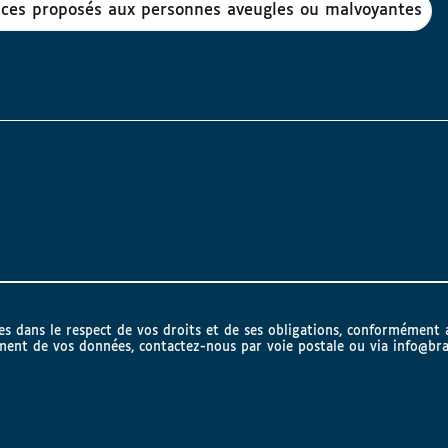
vices proposés aux personnes aveugles ou malvoyantes
lles dans le respect de vos droits et de ses obligations, conformément
ement de vos données, contactez-nous par voie postale ou via
info@bra