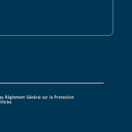
 au Règlement Général sur la Protection
ille.be
.