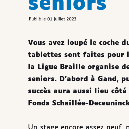
séniors
Publié le 01 juillet 2023
Vous avez loupé le coche d
tablettes sont faites pour 
la Ligue Braille organise d
seniors. D’abord à Gand, pui
succès aura aussi lieu côt
Fonds Schaillée-Deceuninck,
Un stage encore assez neuf, ma