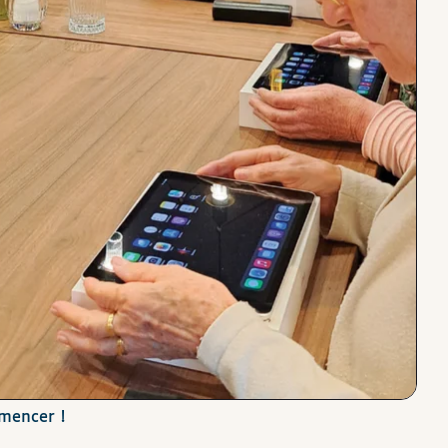
mencer !