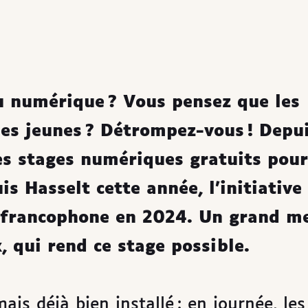
u numérique ? Vous pensez que les
les jeunes ? Détrompez-vous ! Depu
es stages numériques gratuits pour
s Hasselt cette année, l’initiative
é francophone en 2024. Un grand me
 qui rend ce stage possible.
is déjà bien installé : en journée, les