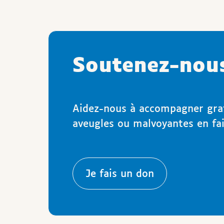
Soutenez-nou
Aidez-nous à accompagner gra
aveugles ou malvoyantes en fa
Je fais un don