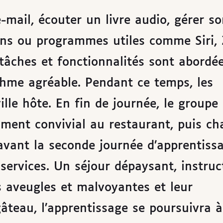
-mail, écouter un livre audio, gérer so
tions ou programmes utiles comme Siri
 tâches et fonctionnalités sont abordé
thme agréable. Pendant ce temps, les
lle hôte. En fin de journée, le groupe
ment convivial au restaurant, puis ch
avant la seconde journée d’apprentiss
services. Un séjour dépaysant, instruct
 aveugles et malvoyantes et leur
âteau, l’apprentissage se poursuivra à