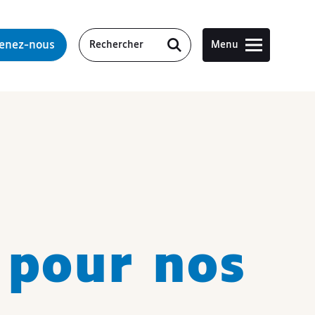
tenez-nous
Menu
 pour nos