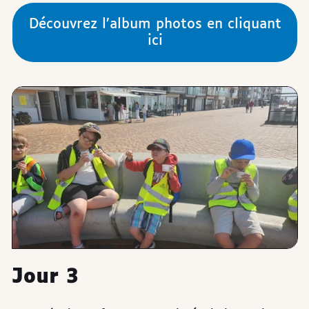
Découvrez l’album photos en cliquant
ici
Jour 3