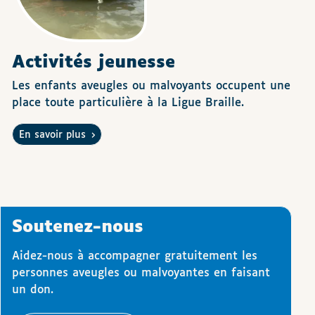
Activités jeunesse
Les enfants aveugles ou malvoyants occupent une
place toute particulière à la Ligue Braille.
En savoir plus
Soutenez-nous
Aidez-nous à accompagner gratuitement les
personnes aveugles ou malvoyantes en faisant
un don.