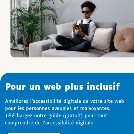
Pour un web plus inclusif
Améliorez l’accessibilité digitale de votre site web
pour les personnes aveugles et malvoyantes.
Téléchargez notre guide (gratuit) pour tout
comprendre de l’accessibilité digitale.