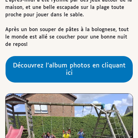
L’après-midi a été rythmé par des jeux autour de la
maison, et une belle escapade sur la plage toute
proche pour jouer dans le sable.
Après un bon souper de pâtes à la bolognese, tout
le monde est allé se coucher pour une bonne nuit
de repos!
Découvrez l’album photos en cliquant
ici