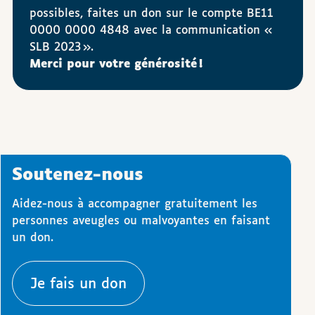
possibles, faites un don sur le compte BE11
0000 0000 4848 avec la communication «
SLB 2023 ».
Merci pour votre générosité !
Soutenez-nous
Aidez-nous à accompagner gratuitement les
personnes aveugles ou malvoyantes en faisant
un don.
Je fais un don