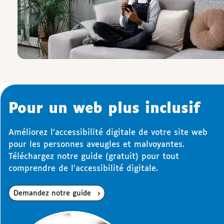
Pour un web plus inclusif
Améliorez l’accessibilité digitale de votre site web
pour les personnes aveugles et malvoyantes.
Téléchargez notre guide (gratuit) pour tout
comprendre de l’accessibilité digitale.
Demandez notre guide