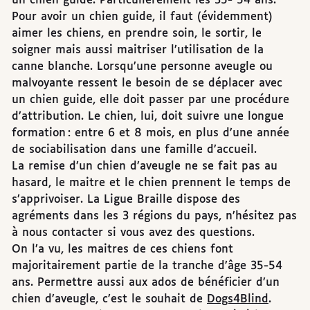
un chien guide. Particulièrement les 35- 54 ans.
Pour avoir un chien guide, il faut (évidemment)
aimer les chiens, en prendre soin, le sortir, le
soigner mais aussi maitriser l’utilisation de la
canne blanche. Lorsqu’une personne aveugle ou
malvoyante ressent le besoin de se déplacer avec
un chien guide, elle doit passer par une procédure
d’attribution. Le chien, lui, doit suivre une longue
formation : entre 6 et 8 mois, en plus d’une année
de sociabilisation dans une famille d’accueil.
La remise d’un chien d’aveugle ne se fait pas au
hasard, le maitre et le chien prennent le temps de
s’apprivoiser. La Ligue Braille dispose des
agréments dans les 3 régions du pays, n’hésitez pas
à nous contacter si vous avez des questions.
On l’a vu, les maitres de ces chiens font
majoritairement partie de la tranche d’âge 35-54
ans. Permettre aussi aux ados de bénéficier d’un
chien d’aveugle, c’est le souhait de
Dogs4Blind
.