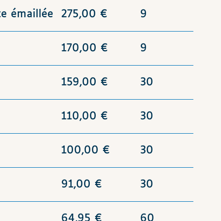
te émaillée
275,00 €
9
170,00 €
9
159,00 €
30
110,00 €
30
100,00 €
30
91,00 €
30
64,95 €
60