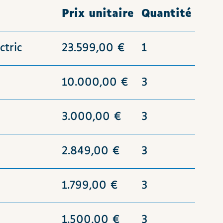
Prix unitaire
Quantité
ctric
23.599,00 €
1
10.000,00 €
3
3.000,00 €
3
2.849,00 €
3
1.799,00 €
3
1.500,00 €
3