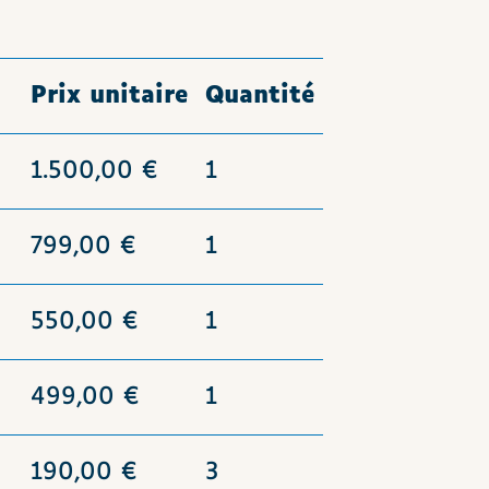
Prix unitaire
Quantité
1.500,00 €
1
799,00 €
1
550,00 €
1
499,00 €
1
190,00 €
3