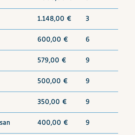
1.148,00 €
3
600,00 €
6
579,00 €
9
500,00 €
9
350,00 €
9
isan
400,00 €
9