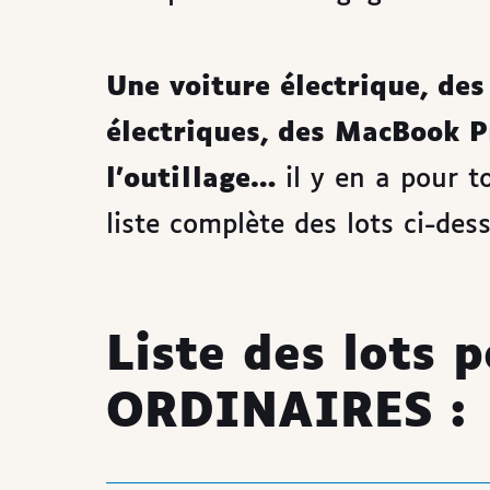
Une voiture électrique, de
électriques, des MacBook P
l'outillage…
il y en a pour t
liste complète des lots ci-des
Liste des lots 
ORDINAIRES :