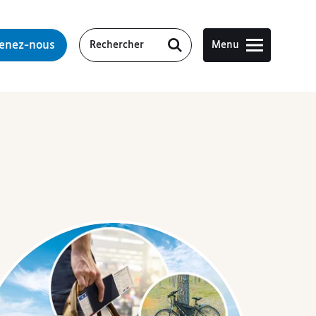
tenez-nous
Menu