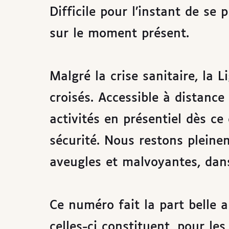
Difficile pour l’instant de se 
sur le moment présent.
Malgré la crise sanitaire, la L
croisés. Accessible à distance
activités en présentiel dès ce
sécurité. Nous restons plein
aveugles et malvoyantes, dan
Ce numéro fait la part belle a
celles-ci constituent, pour le