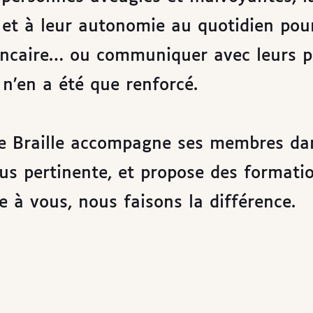
é et à leur autonomie au quotidien pour
bancaire… ou communiquer avec leurs p
 n’en a été que renforcé.
gue Braille accompagne ses membres da
lus pertinente, et propose des formati
e à vous, nous faisons la différence.