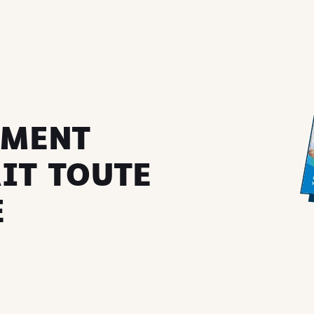
EMENT
IT TOUTE
E