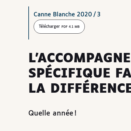
Téléchargements
Canne Blanche 2020 / 3
Télécharger
PDF 4.1 MB
L’ACCOMPAGN
SPÉCIFIQUE FA
LA DIFFÉRENC
Quelle année !