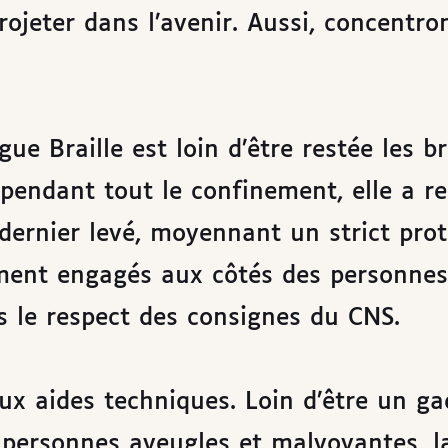
projeter dans l’avenir. Aussi, concentr
igue Braille est loin d’être restée les b
 pendant tout le confinement, elle a re
 dernier levé, moyennant un strict pro
ement engagés aux côtés des personnes
s le respect des consignes du CNS.
ux aides techniques. Loin d’être un ga
s personnes aveugles et malvoyantes, la