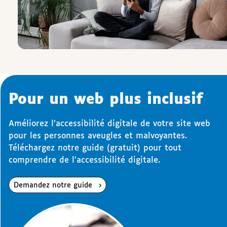
Pour un web plus inclusif
Améliorez l’accessibilité digitale de votre site web
pour les personnes aveugles et malvoyantes.
Téléchargez notre guide (gratuit) pour tout
comprendre de l’accessibilité digitale.
Demandez notre guide