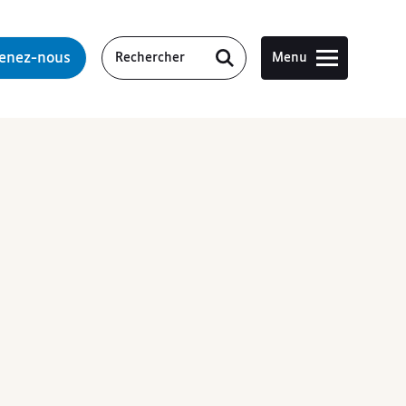
tenez-nous
Menu