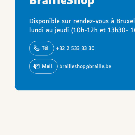
BrailleShop
Disponible sur rendez-vous à Bruxel
lundi au jeudi (10h-12h et 13h30- 1
éphoner
Tél
+32 2 533 33 30
Écrire un
mail
brailleshop@braille.be