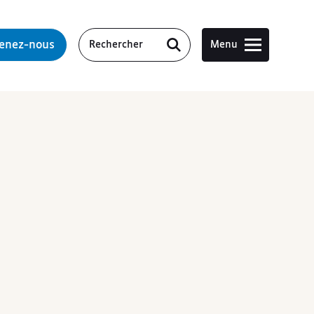
tenez-nous
Menu