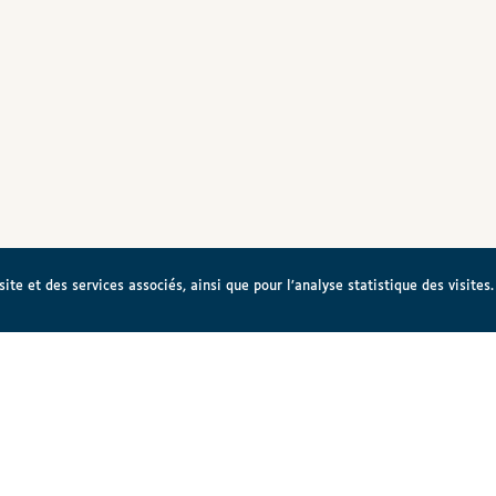
te et des services associés, ainsi que pour l’analyse statistique des visites.