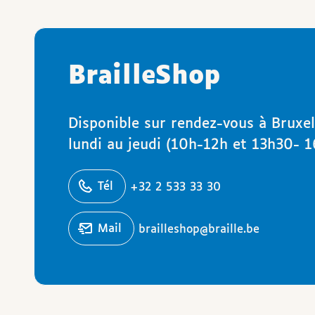
BrailleShop
Disponible sur rendez-vous à Bruxel
lundi au jeudi (10h-12h et 13h30- 1
éphoner
Tél
+32 2 533 33 30
Écrire un
mail
brailleshop@braille.be